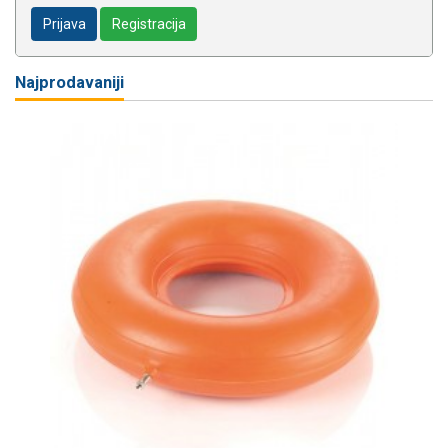
Prijava
Registracija
Najprodavaniji