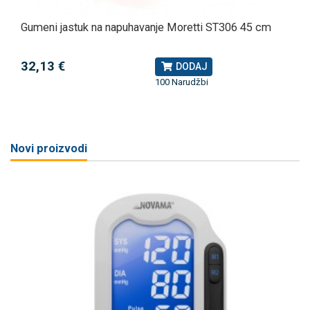
Gumeni jastuk na napuhavanje Moretti ST306 45 cm
32,13 €
DODAJ
100 Narudžbi
Novi proizvodi