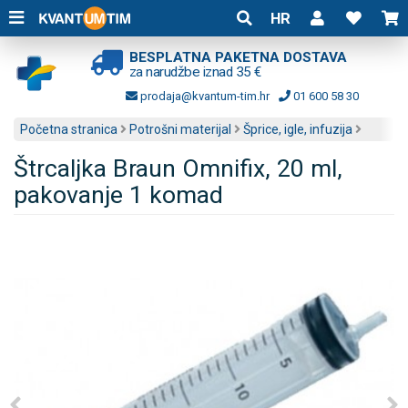
HR
BESPLATNA PAKETNA DOSTAVA
za narudžbe iznad 35 €
prodaja@kvantum-tim.hr
01 600 58 30
Početna stranica
Potrošni materijal
Šprice, igle, infuzija
Štrcaljka Braun Omnifix, 20 ml,
pakovanje 1 komad