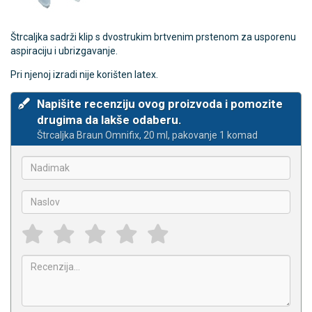
Štrcaljka sadrži klip s dvostrukim brtvenim prstenom za usporenu
aspiraciju i ubrizgavanje.
Pri njenoj izradi nije korišten latex.
Napišite recenziju ovog proizvoda i pomozite
drugima da lakše odaberu.
Štrcaljka Braun Omnifix, 20 ml, pakovanje 1 komad