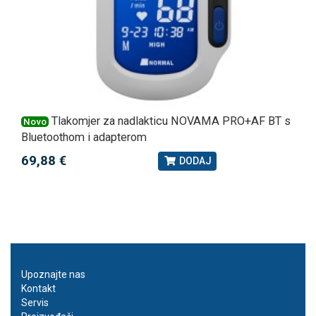
Tlakomjer za nadlakticu NOVAMA PRO+AF BT s
Novo
Bluetoothom i adapterom
69,88 €
DODAJ
Upoznajte nas
Kontakt
Servis