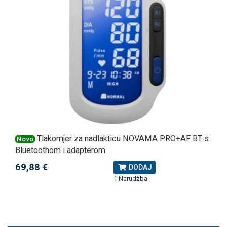
Tlakomjer za nadlakticu NOVAMA PRO+AF BT s
Novo
Bluetoothom i adapterom
69,88 €
DODAJ
1 Narudžba