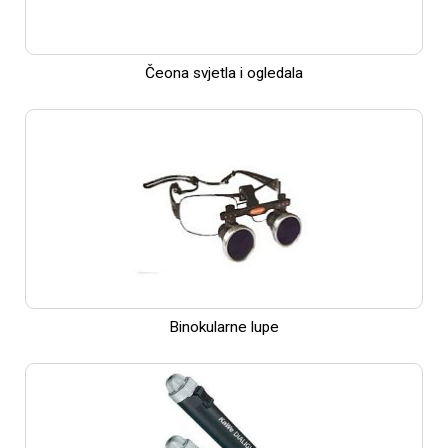
Čeona svjetla i ogledala
Binokularne lupe