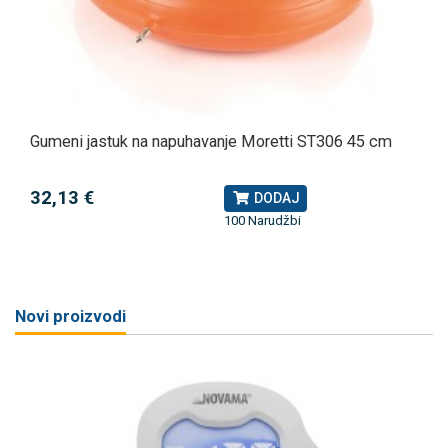
Gumeni jastuk na napuhavanje Moretti ST306 45 cm
32,13 €
DODAJ
100 Narudžbi
Novi proizvodi