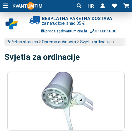
HR
BESPLATNA PAKETNA DOSTAVA
za narudžbe iznad 35 €
prodaja@kvantum-tim.hr
01 600 58 30
Početna stranica
Oprema ordinacija
Svjetla ordinacija
Svjetla za ordinacije