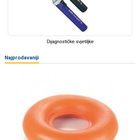
Dijagnostičke svjetiljke
Najprodavaniji