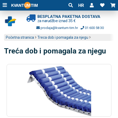
HR
BESPLATNA PAKETNA DOSTAVA
za narudžbe iznad 35 €
prodaja@kvantum-tim.hr
01 600 58 30
Početna stranica
Treca dob i pomagala za njegu
Treća dob i pomagala za njegu