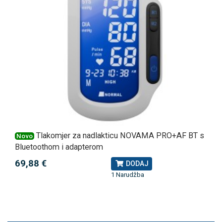
Tlakomjer za nadlakticu NOVAMA PRO+AF BT s
Novo
Bluetoothom i adapterom
69,88 €
DODAJ
1 Narudžba