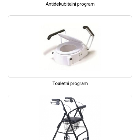
Antidekubitalni program
Toaletni program