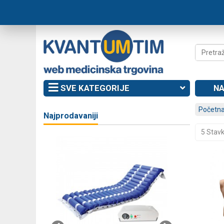
SVE KATEGORIJE
NA
Početna
Najprodavaniji
5 Stav