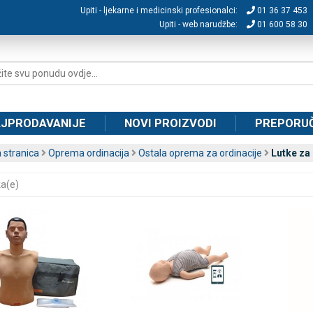
Upiti - ljekarne i medicinski profesionalci:
01 36 37 453
Upiti - web narudžbe:
01 600 58 30
JPRODAVANIJE
NOVI PROIZVODI
PREPORU
 stranica
Oprema ordinacija
Ostala oprema za ordinacije
Lutke za
ka(e)