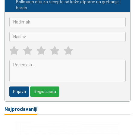
Bollmann etui za recepte od kože otporne na grebanje |
bordo
Prijava
Registracija
Najprodavaniji