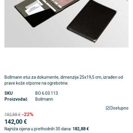
Bollmann etui za dokumente, dimenzija 25x19,5 cm, izrađen od
prave kože otporne na ogrebotine.
SKU
BO 6.03.113
Proizvođač
Bollmann
Dostupno
-22%
182,88 €
142,00 €
Najniža cijena u prethodnih 30 dana:
182,88 €