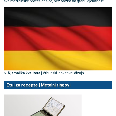
sve medicinske profesionalce, bez obzira na granu djelatnosti.
➢
Njemačka kvaliteta |
Vrhunski inovativni dizajn
Etui za recepte | Metalni ringovi