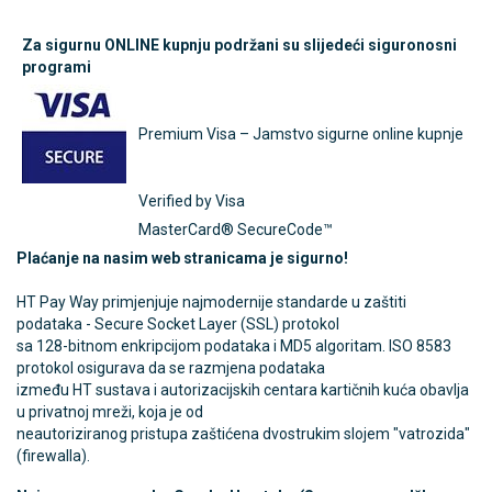
Za sigurnu ONLINE kupnju podržani su slijedeći siguronosni
programi
Premium Visa – Jamstvo sigurne online kupnje
Verified by Visa
MasterCard® SecureCode™
Plaćanje na nasim web stranicama je sigurno!
HT Pay Way primjenjuje najmodernije standarde u zaštiti
podataka - Secure Socket Layer (SSL) protokol
sa 128-bitnom enkripcijom podataka i MD5 algoritam. ISO 8583
protokol osigurava da se razmjena podataka
između HT sustava i autorizacijskih centara kartičnih kuća obavlja
u privatnoj mreži, koja je od
neautoriziranog pristupa zaštićena dvostrukim slojem "vatrozida"
(firewalla).