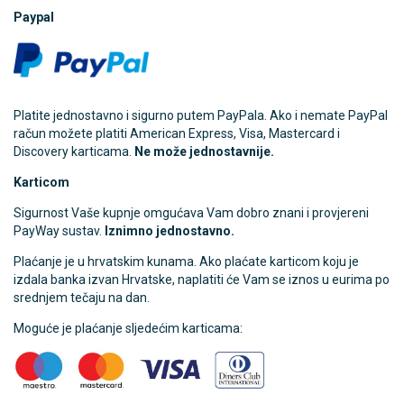
Paypal
Platite jednostavno i sigurno putem PayPala. Ako i nemate PayPal
račun možete platiti American Express, Visa, Mastercard i
Discovery karticama.
Ne može jednostavnije.
Karticom
Sigurnost Vaše kupnje omgućava Vam dobro znani i provjereni
PayWay sustav.
Iznimno jednostavno.
Plaćanje je u hrvatskim kunama. Ako plaćate karticom koju je
izdala banka izvan Hrvatske, naplatiti će Vam se iznos u eurima po
srednjem tečaju na dan.
Moguće je plaćanje sljedećim karticama: