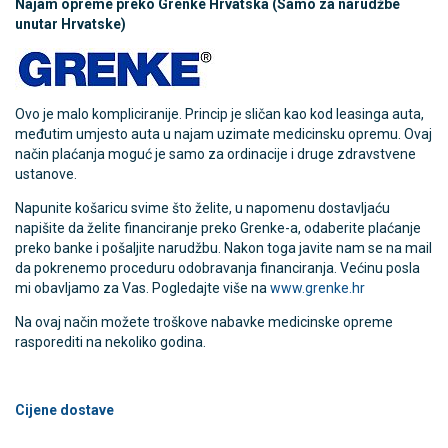
Najam opreme preko Grenke Hrvatska (Samo za narudžbe
unutar Hrvatske)
Ovo je malo kompliciranije. Princip je sličan kao kod leasinga auta,
međutim umjesto auta u najam uzimate medicinsku opremu. Ovaj
način plaćanja moguć je samo za ordinacije i druge zdravstvene
ustanove.
Napunite košaricu svime što želite, u napomenu dostavljaću
napišite da želite financiranje preko Grenke-a, odaberite plaćanje
preko banke i pošaljite narudžbu. Nakon toga javite nam se na mail
da pokrenemo proceduru odobravanja financiranja. Većinu posla
mi obavljamo za Vas. Pogledajte više na
www.grenke.hr
Na ovaj način možete troškove nabavke medicinske opreme
rasporediti na nekoliko godina.
Cijene dostave