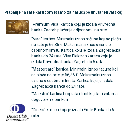
Plaćanje na rate karticom (samo za narudžbe unutar Hrvatske)
"Premium Visa" kartica koju je izdala Privredna
banka Zagreb plaćanje odjednom i na rate.
"Visa" kartica. Minimalni iznos računa koji se plaća
na rate je
66,36
€
. Maksimalni iznos ovisno o
osobnom limitu. Kartica koju je izdala Zagrebačka
banka do 24 rate. Visa Elektron kartica koju je
izdala Privredna banka Zagreb do 6 rata.
"Mastercard" kartica. Minimalni iznos računa koji
se plaća na rate je
66,36
€
. Maksimalni iznos
ovisno o osobnom limitu. Kartica koju je izdala
Zagrebačka banka do 24 rate.
"Maestro" kartica broj rata i limit koji korisnik ima
dogovoren s bankom.
"Diners" kartica koju je izdala Erste Banka do 6
rata.