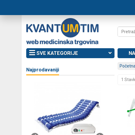
SVE KATEGORIJE
NA
Početna
Najprodavaniji
1 Stav