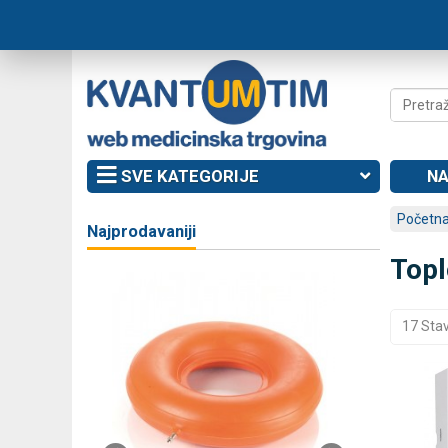
SVE KATEGORIJE
NA
Početna
Najprodavaniji
Topl
17 Sta