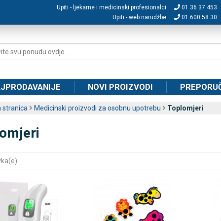
Upiti - ljekarne i medicinski profesionalci:
01 36 37 453
Upiti - web narudžbe:
01 600 58 30
JPRODAVANIJE
NOVI PROIZVODI
PREPORU
 stranica
Medicinski proizvodi za osobnu upotrebu
Toplomjeri
omjeri
vka(e)