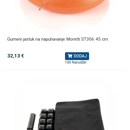
Gumeni jastuk na napuhavanje Moretti ST306 45 cm
32,13 €
DODAJ
100 Narudžbi