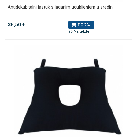
Antidekubitalni jastuk s laganim udubljenjem u sredini
38,50 €
DODAJ
95 Narudžbi