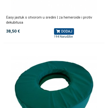
Easy jastuk s otvorom u sredini | za hemeroide i protiv
dekubitusa
38,50 €
DODAJ
194 Narudžbe