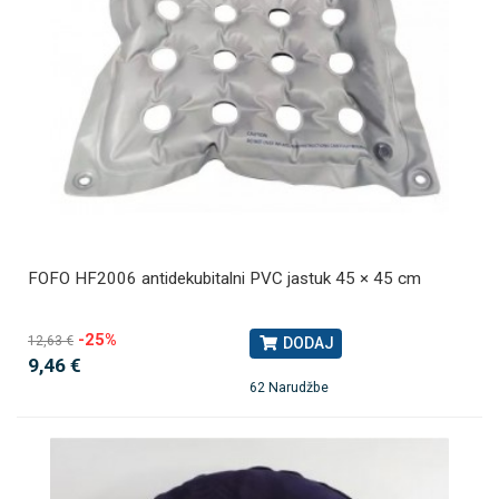
FOFO HF2006 antidekubitalni PVC jastuk 45 × 45 cm
-25%
12,63 €
DODAJ
9,46 €
62 Narudžbe