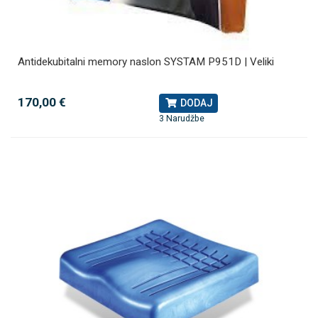
Antidekubitalni memory naslon SYSTAM P951D | Veliki
170,00 €
DODAJ
3 Narudžbe