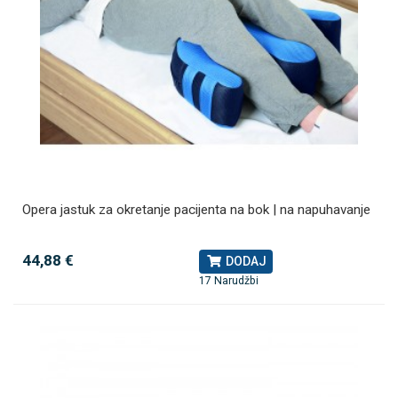
Opera jastuk za okretanje pacijenta na bok | na napuhavanje
44,88 €
DODAJ
17 Narudžbi