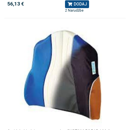
56,13 €
DODAJ
2 Narudžbe