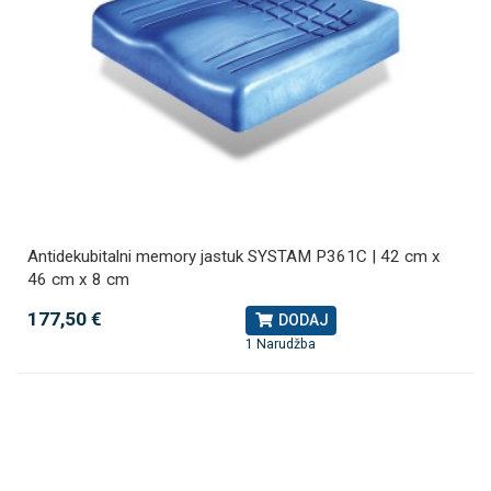
Antidekubitalni memory jastuk SYSTAM P361C | 42 cm x
46 cm x 8 cm
177,50 €
DODAJ
1 Narudžba