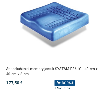
Antidekubitalni memory jastuk SYSTAM P361C | 40 cm x
40 cm x 8 cm
177,50 €
DODAJ
3 Narudžbe