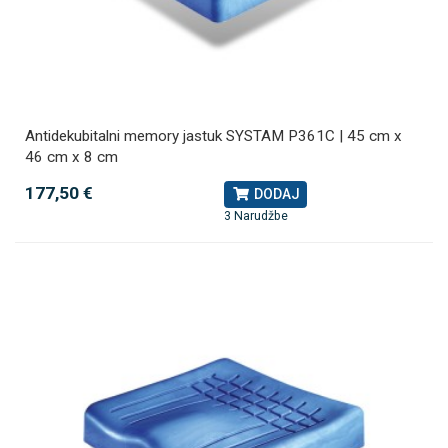
Antidekubitalni memory jastuk SYSTAM P361C | 45 cm x
46 cm x 8 cm
177,50 €
DODAJ
3 Narudžbe