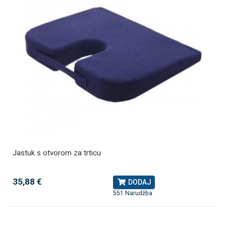
Jastuk s otvorom za trticu
35,88 €
DODAJ
551 Narudžba