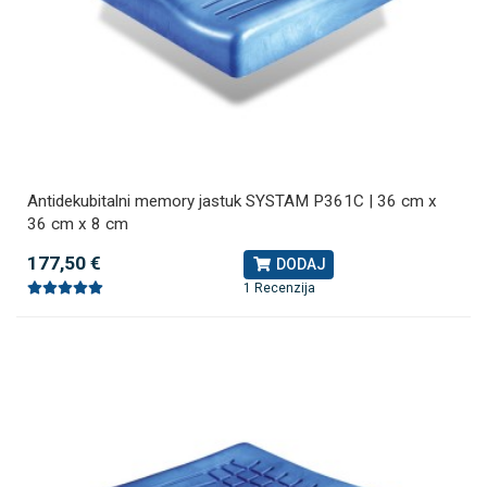
Antidekubitalni memory jastuk SYSTAM P361C | 36 cm x
36 cm x 8 cm
177,50 €
DODAJ
1 Recenzija