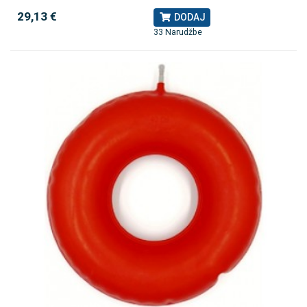
29,13 €
DODAJ
33 Narudžbe