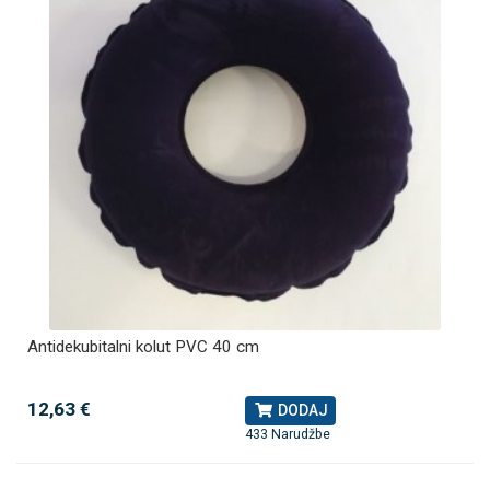
Antidekubitalni kolut PVC 40 cm
12,63 €
DODAJ
433 Narudžbe