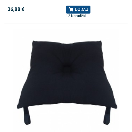
36,88 €
DODAJ
12 Narudžbi