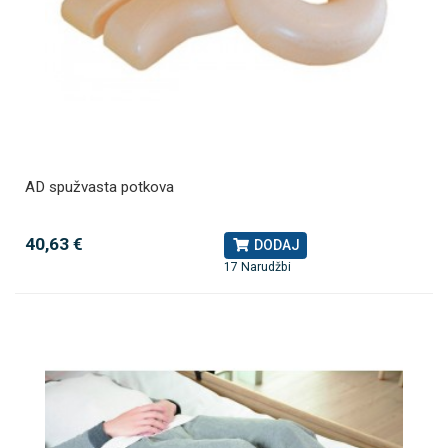
AD spužvasta potkova
40,63 €
DODAJ
17 Narudžbi