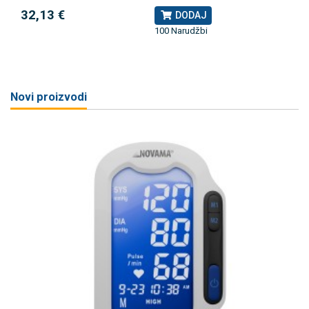
32,13 €
DODAJ
100 Narudžbi
Novi proizvodi