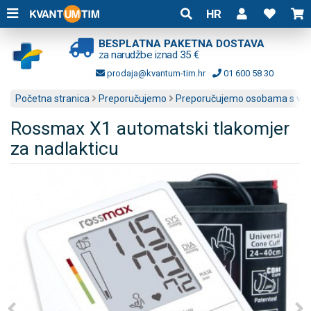
HR
BESPLATNA PAKETNA DOSTAVA
za narudžbe iznad 35 €
prodaja@kvantum-tim.hr
01 600 58 30
Početna stranica
Preporučujemo
Preporučujemo osobama s vis
Rossmax X1 automatski tlakomjer
za nadlakticu