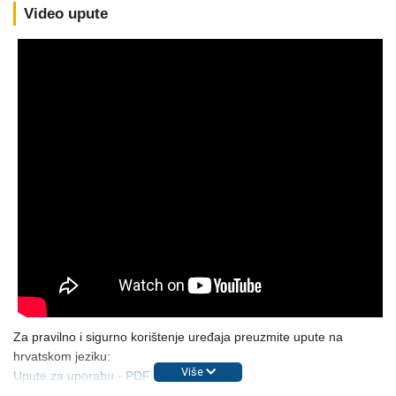
Video upute
Za pravilno i sigurno korištenje uređaja preuzmite upute na
hrvatskom jeziku:
Više
Upute za uporabu - PDF