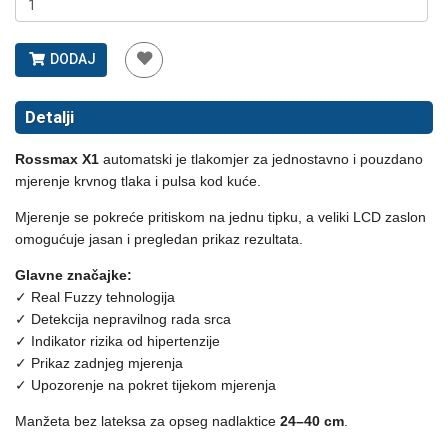
DODAJ
Detalji
Rossmax X1
automatski je tlakomjer za jednostavno i pouzdano
mjerenje krvnog tlaka i pulsa kod kuće.
Mjerenje se pokreće pritiskom na jednu tipku, a veliki LCD zaslon
omogućuje jasan i pregledan prikaz rezultata.
Glavne značajke:
✓ Real Fuzzy tehnologija
✓ Detekcija nepravilnog rada srca
✓ Indikator rizika od hipertenzije
✓ Prikaz zadnjeg mjerenja
✓ Upozorenje na pokret tijekom mjerenja
Manžeta bez lateksa za opseg nadlaktice
24–40 cm
.