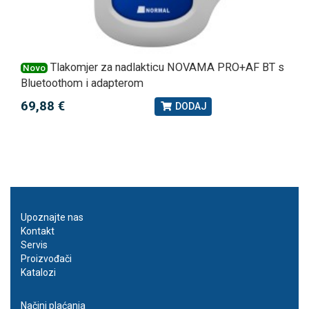
Tlakomjer za nadlakticu NOVAMA PRO+AF BT s
Novo
Bluetoothom i adapterom
69,88 €
DODAJ
Upoznajte nas
Kontakt
Servis
Proizvođači
Katalozi
Načini plaćanja