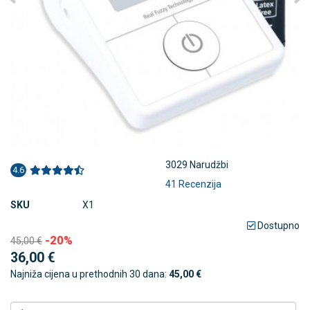
3029 Narudžbi
4.6
41 Recenzija
SKU
X1
Dostupno
-20%
45,00 €
36,00 €
Najniža cijena u prethodnih 30 dana:
45,00 €