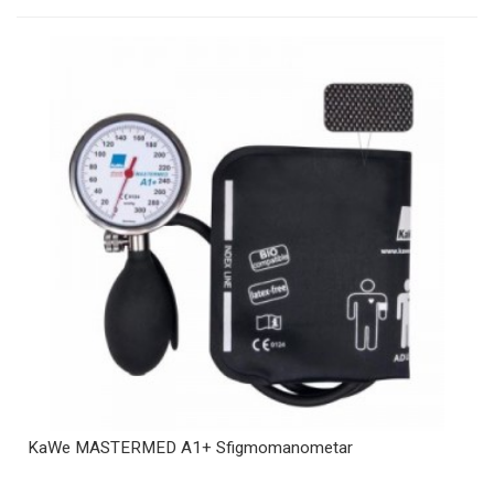
KaWe MASTERMED A1+ Sfigmomanometar