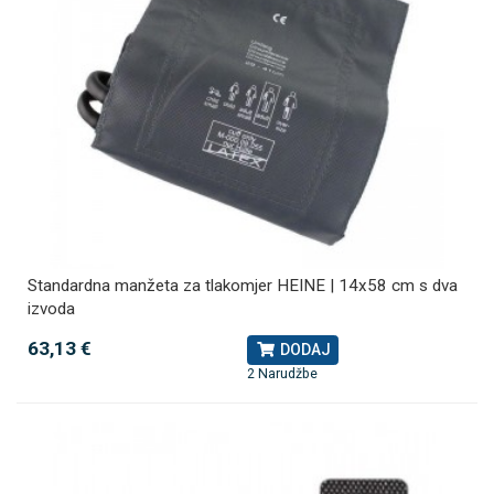
Standardna manžeta za tlakomjer HEINE | 14x58 cm s dva
izvoda
63,13 €
DODAJ
2 Narudžbe