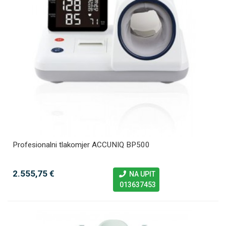
Profesionalni tlakomjer ACCUNIQ BP500
2.555,75 €
NA UPIT
013637453