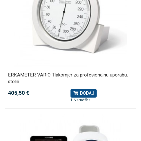
ERKAMETER VARIO Tlakomjer za profesionalnu uporabu,
stolni
405,50 €
DODAJ
1 Narudžba