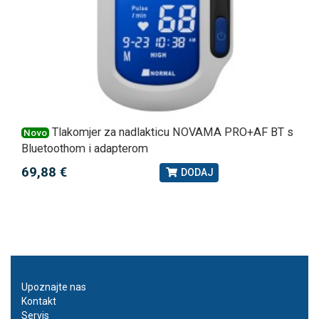
Tlakomjer za nadlakticu NOVAMA PRO+AF BT s
Novo
Bluetoothom i adapterom
69,88 €
DODAJ
Upoznajte nas
Kontakt
Servis