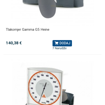
Tlakomjer Gamma G5 Heine
140,38 €
DODAJ
7 Narudžbi