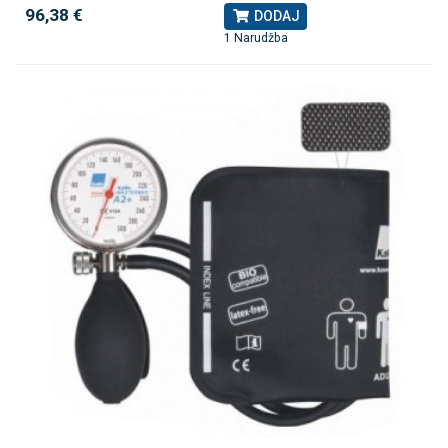
96,38 €
DODAJ
1 Narudžba