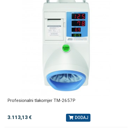
Profesionalni tlakomjer TM-2657P
3.113,13 €
DODAJ