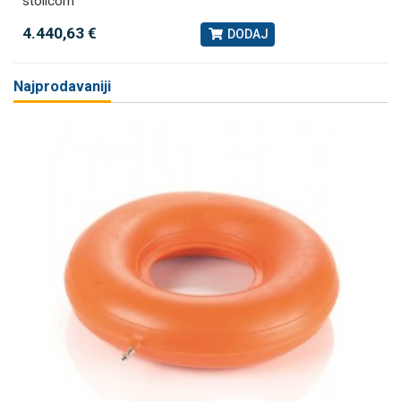
stolicom
4.440,63 €
DODAJ
Najprodavaniji