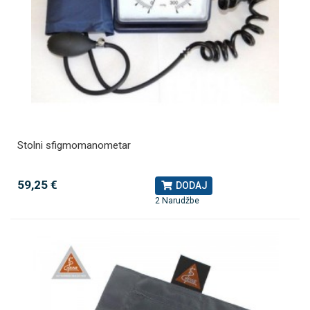
Stolni sfigmomanometar
59,25 €
DODAJ
2 Narudžbe