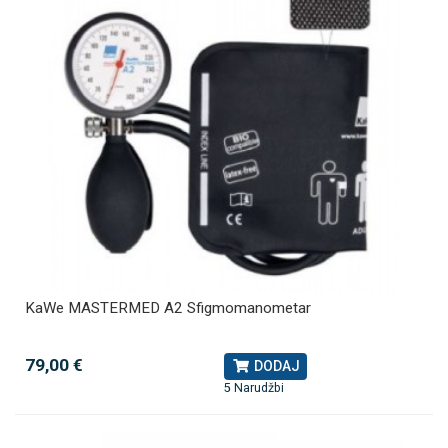
KaWe MASTERMED A2 Sfigmomanometar
79,00 €
DODAJ
5 Narudžbi