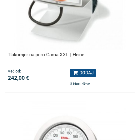
Tlakomjer na pero Gama XXL | Heine
Već od:
DODAJ
242,00 €
3 Narudžbe