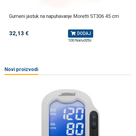
Gumeni jastuk na napuhavanje Moretti ST306 45 cm
32,13 €
DODAJ
100 Narudžbi
Novi proizvodi