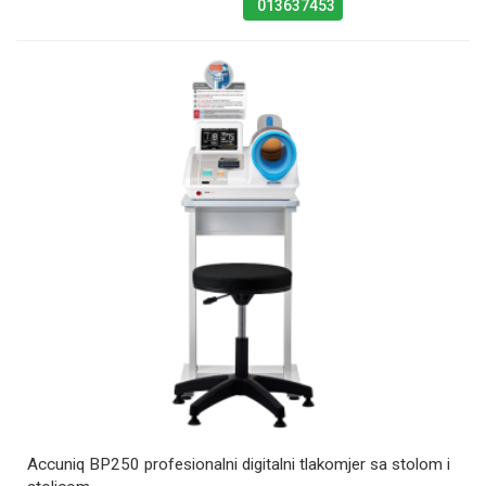
013637453
Accuniq BP250 profesionalni digitalni tlakomjer sa stolom i