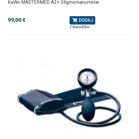
KaWe MASTERMED A2+ Sfigmomanometar
99,00 €
DODAJ
2 Narudžbe