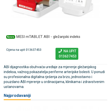
MESI mTABLET ABI - gležanjski indeks
Novo
Cijena na upit 013637453
NA UPIT
013637453
ABI dijagnostika obuhvaća uređaje za mjerenje gležanjskog
indeksa, važnog pokazatelja periferne arterijske bolesti. U ponudi
su profesionalna digitalna rješenja za brzo, jednostavno i
pouzdano ABI mjerenje u ordinacijama, klinikama i zdravstvenim
ustanovama.
Najprodavaniji