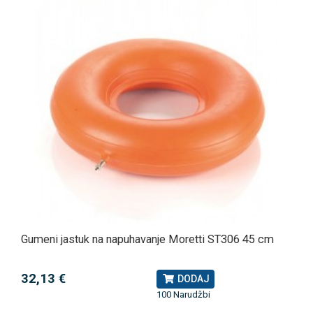
Gumeni jastuk na napuhavanje Moretti ST306 45 cm
32,13 €
DODAJ
100 Narudžbi