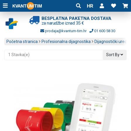
HR
BESPLATNA PAKETNA DOSTAVA
za narudžbe iznad 35 €
prodaja@kvantum-tim.hr
01 600 58 30
Početna stranica
Profesionalna dijagnostika
Dijagnostički uređaji
1 Stavka(e)
Sort By