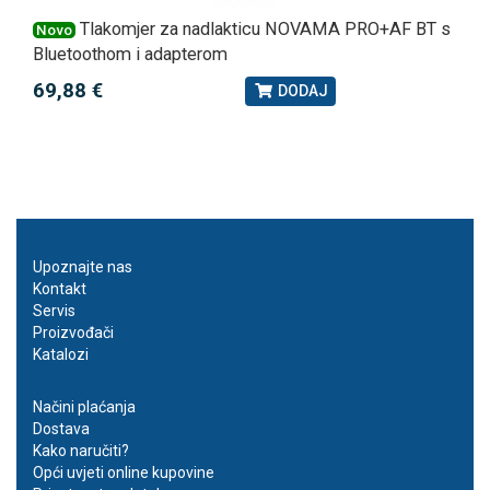
Tlakomjer za nadlakticu NOVAMA PRO+AF BT s
Novo
Bluetoothom i adapterom
69,88 €
DODAJ
Upoznajte nas
Kontakt
Servis
Proizvođači
Katalozi
Načini plaćanja
Dostava
Kako naručiti?
Opći uvjeti online kupovine