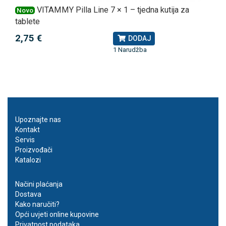
VITAMMY Pilla Line 7 × 1 – tjedna kutija za
Novo
tablete
2,75 €
DODAJ
1 Narudžba
Upoznajte nas
Kontakt
Servis
Proizvođači
Katalozi
Načini plaćanja
Dostava
Kako naručiti?
Opći uvjeti online kupovine
Privatnost podataka