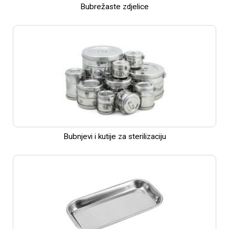
Bubrežaste zdjelice
Bubnjevi i kutije za sterilizaciju