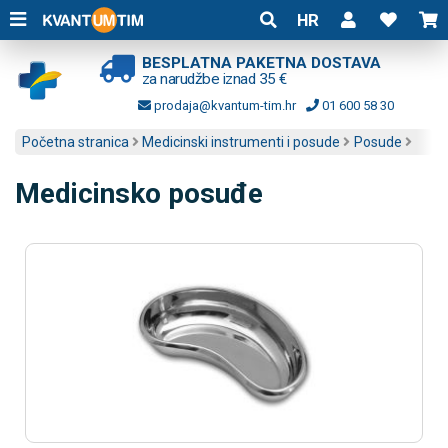
HR
BESPLATNA PAKETNA DOSTAVA
za narudžbe iznad 35 €
prodaja@kvantum-tim.hr
01 600 58 30
Početna stranica
Medicinski instrumenti i posude
Posude
Medicinsko posuđe