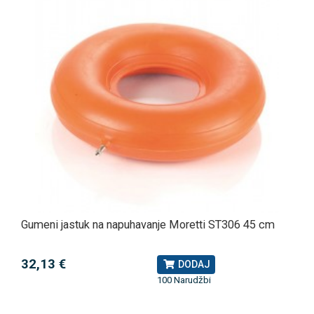
Gumeni jastuk na napuhavanje Moretti ST306 45 cm
32,13 €
DODAJ
100 Narudžbi