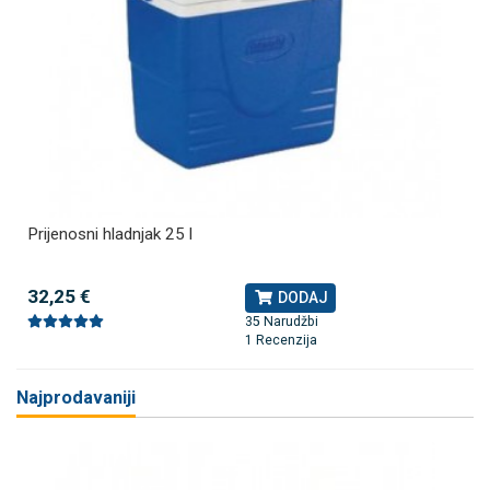
Prijenosni hladnjak 25 l
32,25 €
DODAJ
35 Narudžbi
1 Recenzija
Najprodavaniji