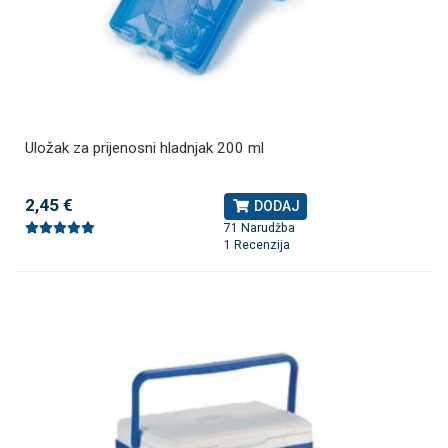
Uložak za prijenosni hladnjak 200 ml
2,45 €
DODAJ
71 Narudžba
1 Recenzija