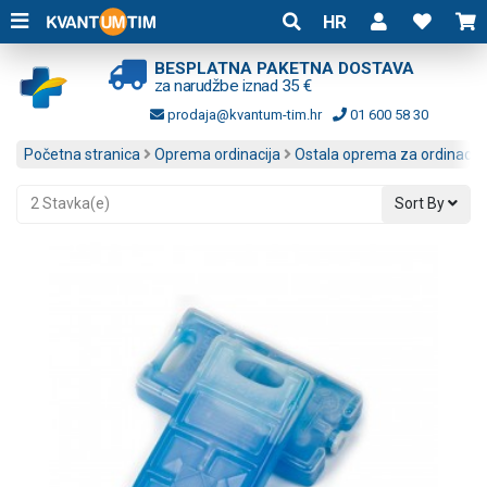
HR
BESPLATNA PAKETNA DOSTAVA
za narudžbe iznad 35 €
prodaja@kvantum-tim.hr
01 600 58 30
Početna stranica
Oprema ordinacija
Ostala oprema za ordinacije
2 Stavka(e)
Sort By