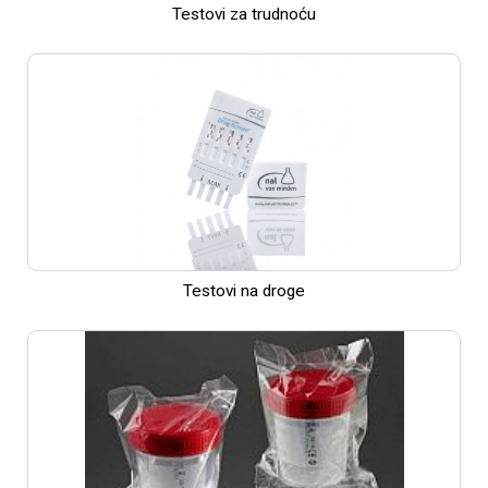
Testovi za trudnoću
Testovi na droge