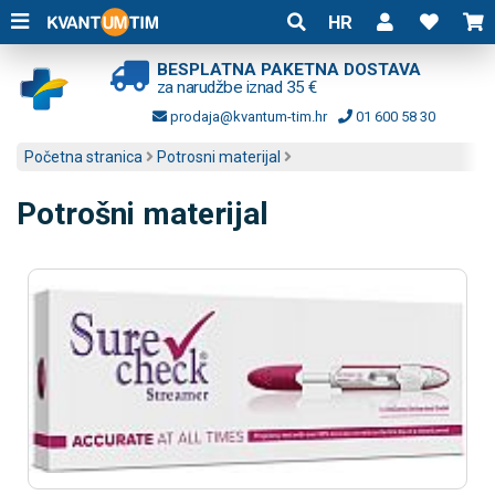
HR
BESPLATNA PAKETNA DOSTAVA
za narudžbe iznad 35 €
prodaja@kvantum-tim.hr
01 600 58 30
Početna stranica
Potrosni materijal
Potrošni materijal