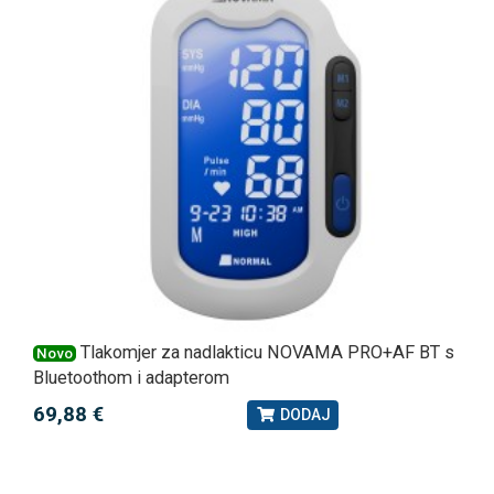
Tlakomjer za nadlakticu NOVAMA PRO+AF BT s
Novo
Bluetoothom i adapterom
69,88 €
DODAJ