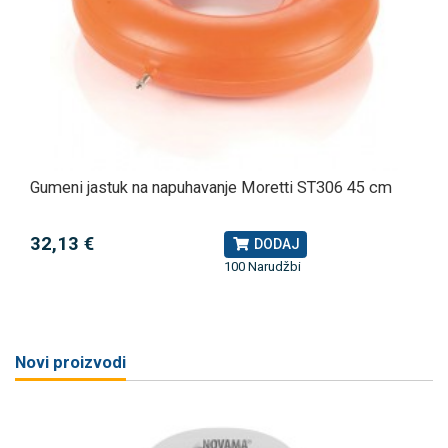
Gumeni jastuk na napuhavanje Moretti ST306 45 cm
32,13 €
DODAJ
100 Narudžbi
Novi proizvodi