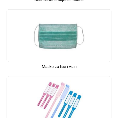
Maske za lice i viziri