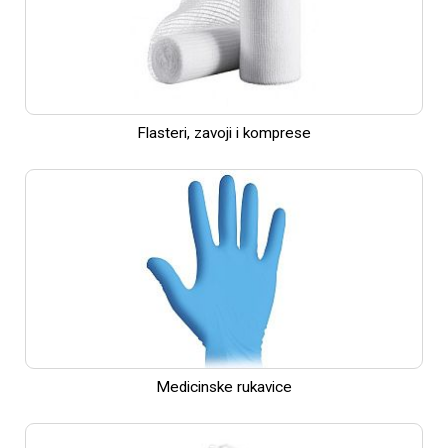
Flasteri, zavoji i komprese
Medicinske rukavice