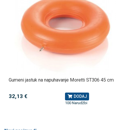
Gumeni jastuk na napuhavanje Moretti ST306 45 cm
32,13 €
DODAJ
100 Narudžbi