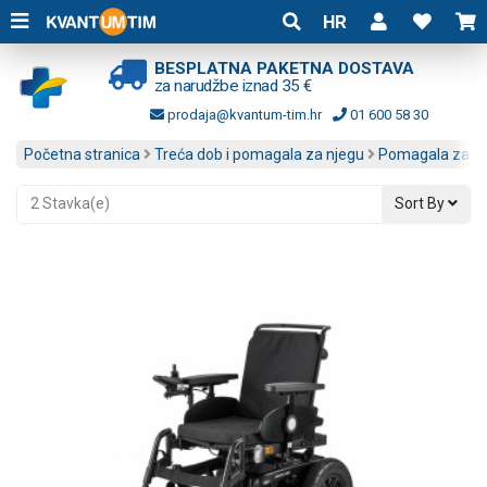
HR
BESPLATNA PAKETNA DOSTAVA
za narudžbe iznad 35 €
prodaja@kvantum-tim.hr
01 600 58 30
Početna stranica
Treća dob i pomagala za njegu
Pomagala za kr
2 Stavka(e)
Sort By