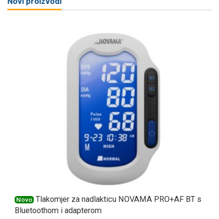
Novi proizvodi
Tlakomjer za nadlakticu NOVAMA PRO+AF BT s
Novo
Bluetoothom i adapterom