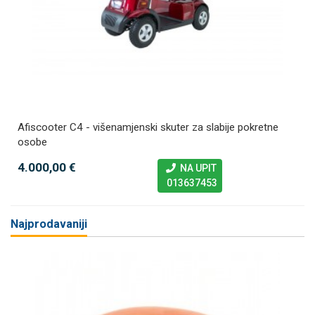
Afiscooter C4 - višenamjenski skuter za slabije pokretne
osobe
4.000,00 €
NA UPIT
013637453
Najprodavaniji