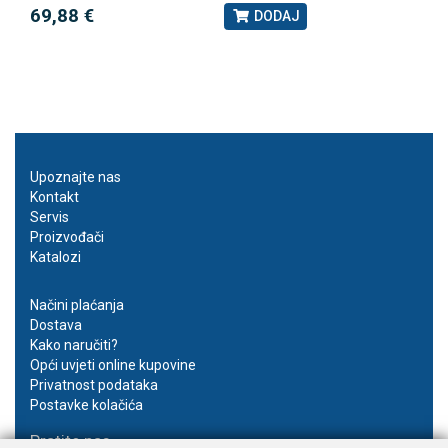
69,88 €
DODAJ
Upoznajte nas
Kontakt
Servis
Proizvođači
Katalozi
Načini plaćanja
Dostava
Kako naručiti?
Opći uvjeti online kupovine
Privatnost podataka
Postavke kolačića
Pratite nas