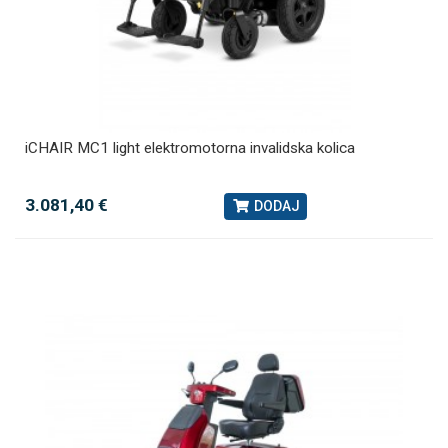
iCHAIR MC1 light elektromotorna invalidska kolica
3.081,40 €
DODAJ