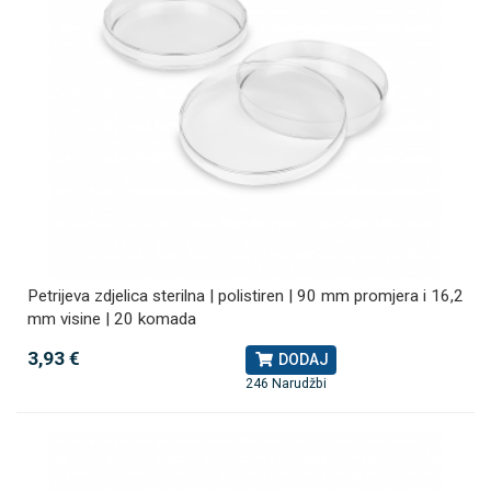
Petrijeva zdjelica sterilna | polistiren | 90 mm promjera i 16,2
mm visine | 20 komada
3,93 €
DODAJ
246 Narudžbi