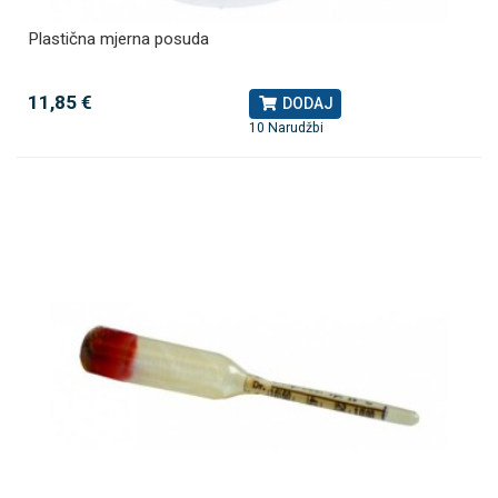
Plastična mjerna posuda
11,85 €
DODAJ
10 Narudžbi