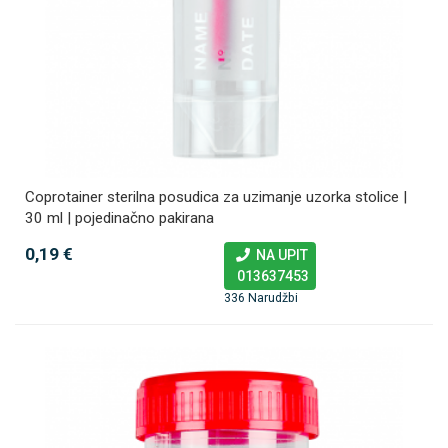
Coprotainer sterilna posudica za uzimanje uzorka stolice |
30 ml | pojedinačno pakirana
0,19 €
NA UPIT
013637453
336 Narudžbi