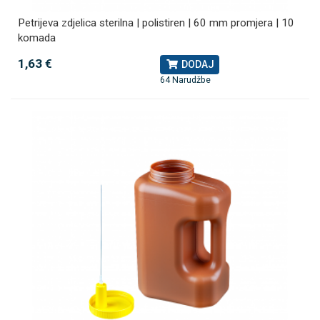
Petrijeva zdjelica sterilna | polistiren | 60 mm promjera | 10
komada
1,63 €
DODAJ
64 Narudžbe