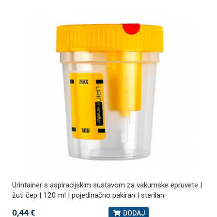
Urintainer s aspiracijskim sustavom za vakumske epruvete |
žuti čep | 120 ml | pojedinačno pakiran | sterilan
0,44 €
DODAJ