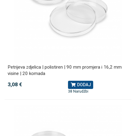
Petrijeva zdjelica | polistiren | 90 mm promjera i 16,2 mm
visine | 20 komada
3,08 €
DODAJ
38 Narudžbi