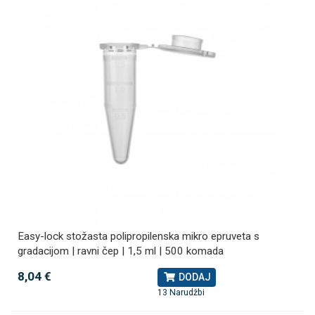
Easy-lock stožasta polipropilenska mikro epruveta s
gradacijom | ravni čep | 1,5 ml | 500 komada
8,04 €
DODAJ
13 Narudžbi