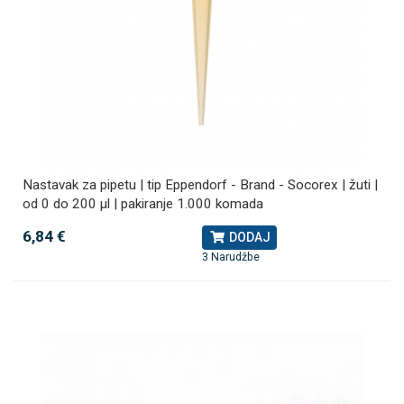
Nastavak za pipetu | tip Eppendorf - Brand - Socorex | žuti |
od 0 do 200 µl | pakiranje 1.000 komada
6,84 €
DODAJ
3 Narudžbe