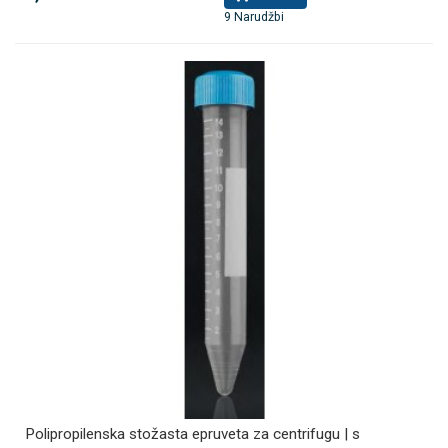
9 Narudžbi
Polipropilenska stožasta epruveta za centrifugu | s