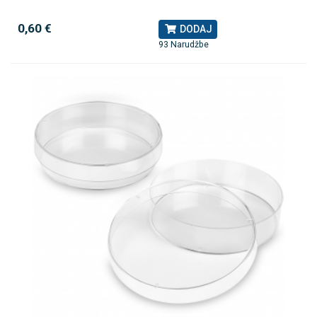
0,60 €
DODAJ
93 Narudžbe