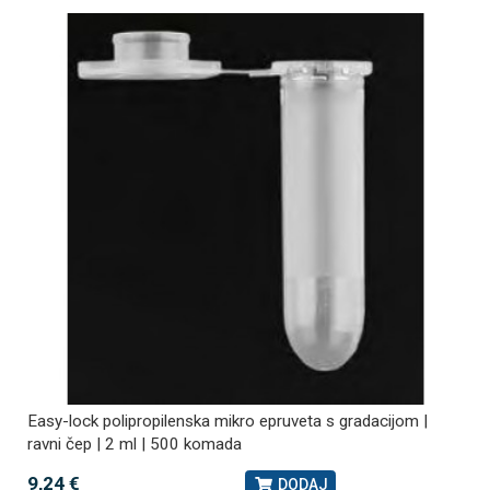
Easy-lock polipropilenska mikro epruveta s gradacijom |
ravni čep | 2 ml | 500 komada
9,24 €
DODAJ