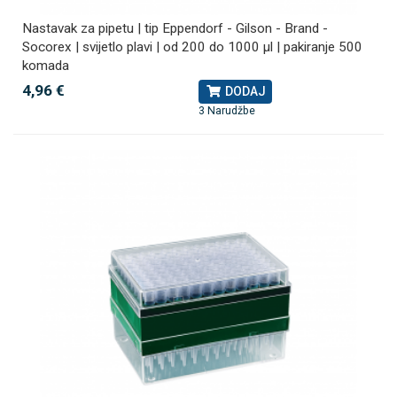
Nastavak za pipetu | tip Eppendorf - Gilson - Brand -
Socorex | svijetlo plavi | od 200 do 1000 µl | pakiranje 500
komada
4,96 €
DODAJ
3 Narudžbe