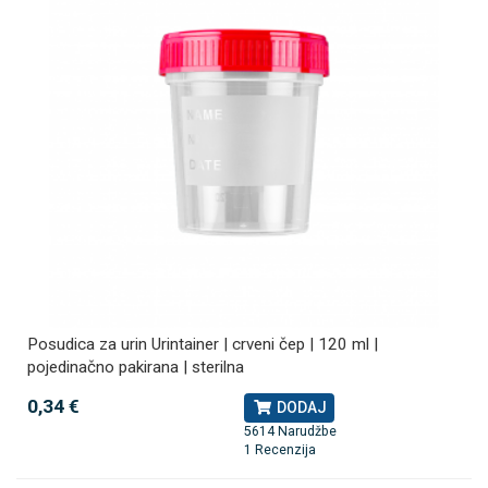
Posudica za urin Urintainer | crveni čep | 120 ml |
pojedinačno pakirana | sterilna
0,34 €
DODAJ
5614 Narudžbe
1 Recenzija