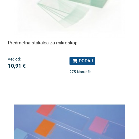
Predmetna stakalca za mikroskop
Već od:
DODAJ
10,91 €
275 Narudžbi