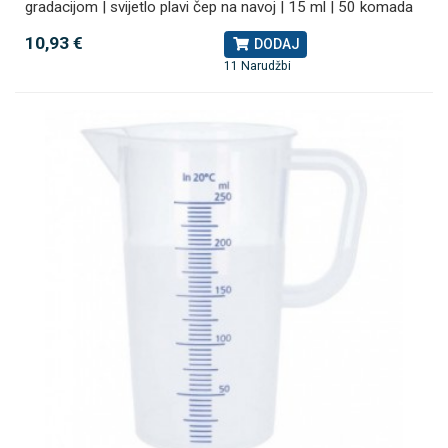
gradacijom | svijetlo plavi čep na navoj | 15 ml | 50 komada
10,93 €
DODAJ
11 Narudžbi