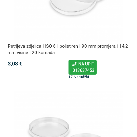
Petrijeva zdjelica | ISO 6 | polistiren | 90 mm promjera i 14,2
mm visine | 20 komada
3,08 €
NA UPIT
013637453
17 Narudžbi