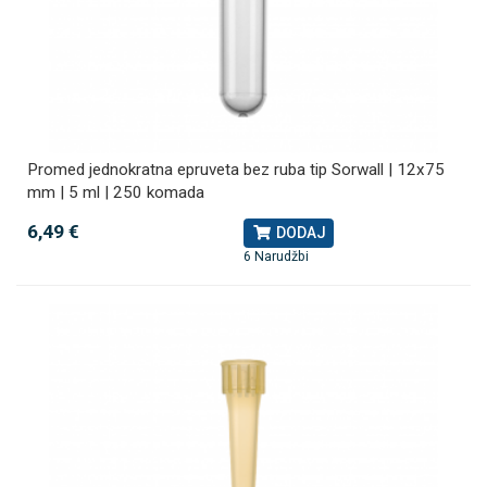
Promed jednokratna epruveta bez ruba tip Sorwall | 12x75
mm | 5 ml | 250 komada
6,49 €
DODAJ
6 Narudžbi