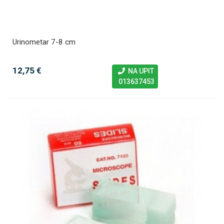
Urinometar 7-8 cm
12,75 €
NA UPIT
013637453