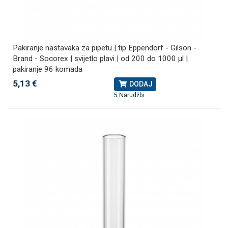
Pakiranje nastavaka za pipetu | tip Eppendorf - Gilson -
Brand - Socorex | svijetlo plavi | od 200 do 1000 µl |
pakiranje 96 komada
5,13 €
DODAJ
5 Narudžbi