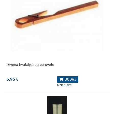
Drvena hvataljka za epruvete
6,95 €
DODAJ
6 Narudžbi