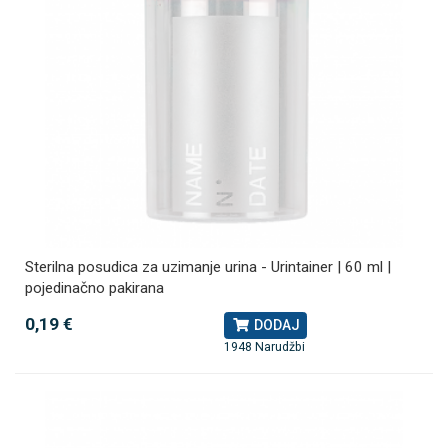
Sterilna posudica za uzimanje urina - Urintainer | 60 ml |
pojedinačno pakirana
0,19 €
DODAJ
1948 Narudžbi