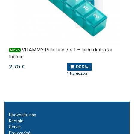
VITAMMY Pilla Line 7 × 1 – tjedna kutija za
Novo
tablete
2,75 €
DODAJ
1 Narudžba
Upoznajte nas
Kontakt
Servis
Proizvođači