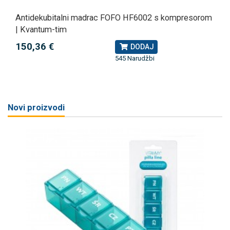
Antidekubitalni madrac FOFO HF6002 s kompresorom
| Kvantum-tim
150,36 €
DODAJ
545 Narudžbi
Novi proizvodi