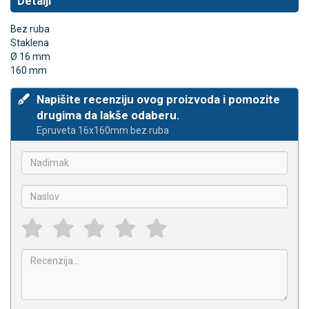
Detalji
Bez ruba
Staklena
Ø 16 mm
160 mm
Napišite recenziju ovog proizvoda i pomozite
drugima da lakše odaberu.
Epruveta 16x160mm bez ruba