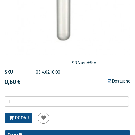
93 Narudžbe
SKU
03.4.0210.00
0,60 €
Dostupno
DODAJ