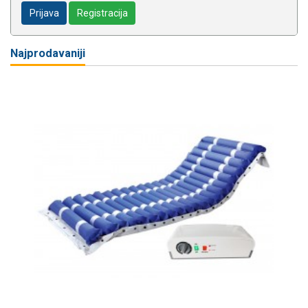
Prijava
Registracija
Najprodavaniji