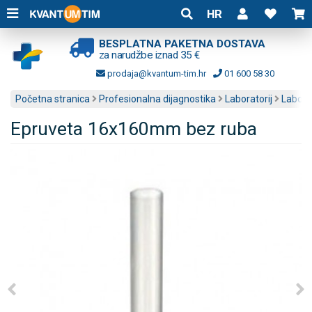
HR
BESPLATNA PAKETNA DOSTAVA
za narudžbe iznad 35 €
prodaja@kvantum-tim.hr
01 600 58 30
Početna stranica
Profesionalna dijagnostika
Laboratorij
Labora
Epruveta 16x160mm bez ruba