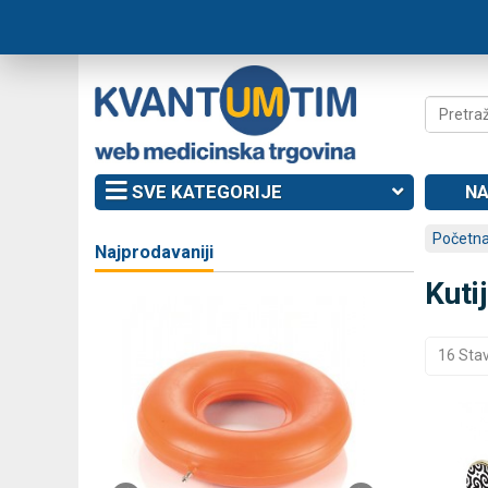
SVE KATEGORIJE
NA
Početna
Najprodavaniji
Kuti
16 Sta