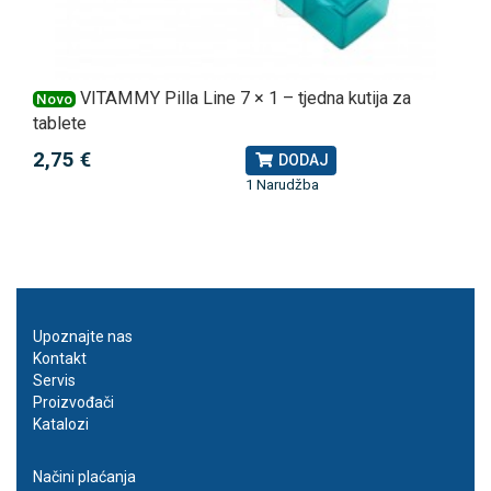
VITAMMY Pilla Line 7 × 1 – tjedna kutija za
Novo
tablete
2,75 €
DODAJ
1 Narudžba
Upoznajte nas
Kontakt
Servis
Proizvođači
Katalozi
Načini plaćanja