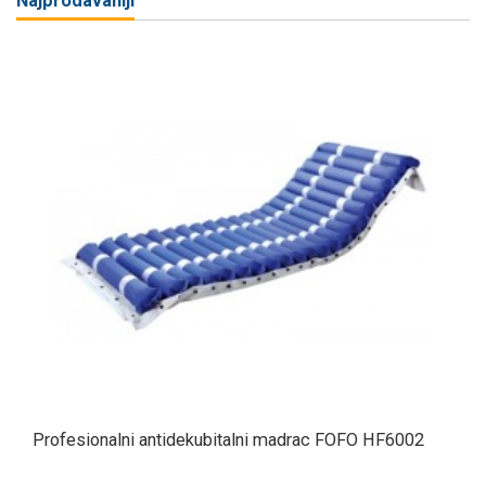
Najprodavaniji
Profesionalni antidekubitalni madrac FOFO HF6002