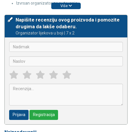
Izvrsan organizator za putovanja.
Više
Napišite recenziju ovog proizvoda i pomozite
drugima da lakše odaberu.
Organizator lijekova u boji | 7 x 2
Prijava
Registracija