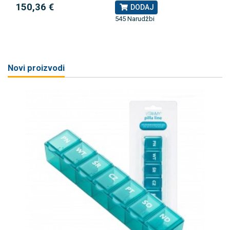
150,36 €
DODAJ
545 Narudžbi
Novi proizvodi