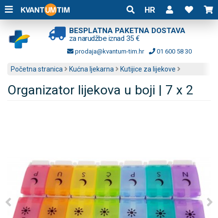
HR
BESPLATNA PAKETNA DOSTAVA
za narudžbe iznad 35 €
prodaja@kvantum-tim.hr
01 600 58 30
Početna stranica
Kućna ljekarna
Kutijice za lijekove
Organizator lijekova u boji | 7 x 2