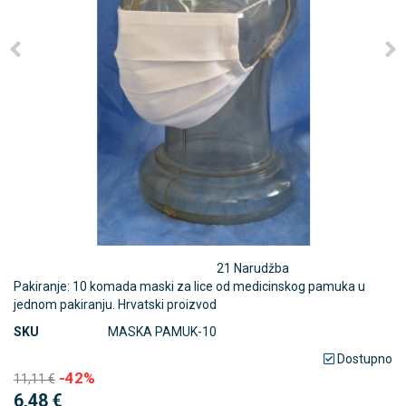
21 Narudžba
Pakiranje: 10 komada maski za lice od medicinskog pamuka u
jednom pakiranju. Hrvatski proizvod
SKU
MASKA PAMUK-10
Dostupno
-42%
11,11 €
6,48 €