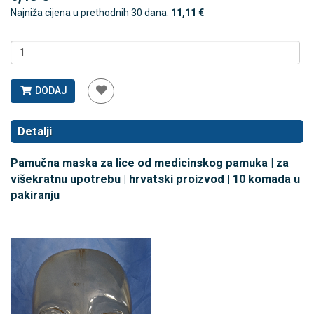
Najniža cijena u prethodnih 30 dana:
11,11 €
DODAJ
Detalji
Pamučna maska za lice od medicinskog pamuka | za
višekratnu upotrebu | hrvatski proizvod | 10 komada u
pakiranju