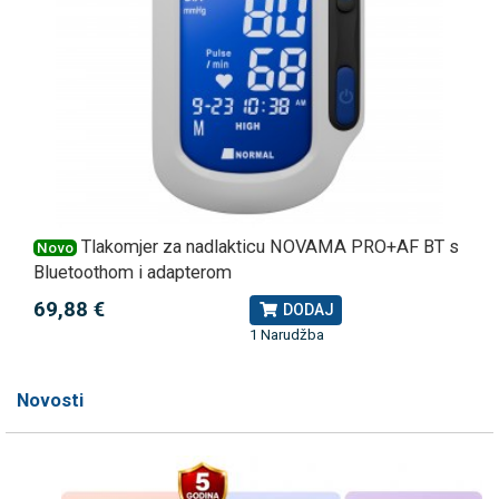
Tlakomjer za nadlakticu NOVAMA PRO+AF BT s
Novo
Bluetoothom i adapterom
69,88 €
DODAJ
1 Narudžba
Novosti