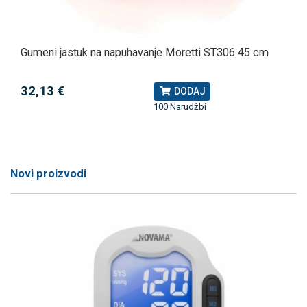
Gumeni jastuk na napuhavanje Moretti ST306 45 cm
32,13 €
DODAJ
100 Narudžbi
Novi proizvodi