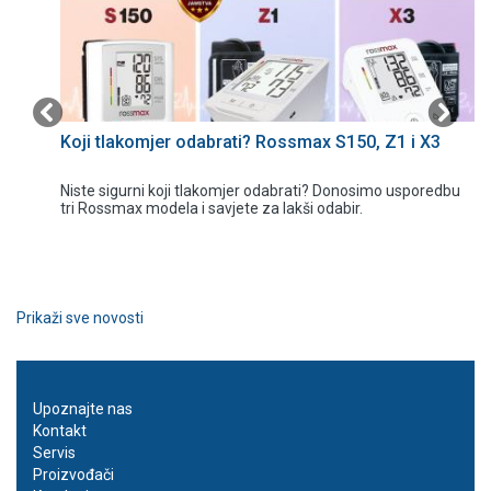
Koji tlakomjer odabrati? Rossmax S150, Z1 i X3
 to
Niste sigurni koji tlakomjer odabrati? Donosimo usporedbu
tri Rossmax modela i savjete za lakši odabir.
Prikaži sve novosti
Upoznajte nas
Kontakt
Servis
Proizvođači