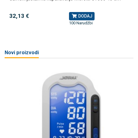
32,13 €
DODAJ
100 Narudžbi
Novi proizvodi