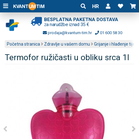
HR
BESPLATNA PAKETNA DOSTAVA
za narudžbe iznad 35 €
prodaja@kvantum-tim.hr
01 600 58 30
Početna stranica
Zdravlje u vašem domu
Grijanje i hlađenje tijela
Termofor ružičasti u obliku srca 1l