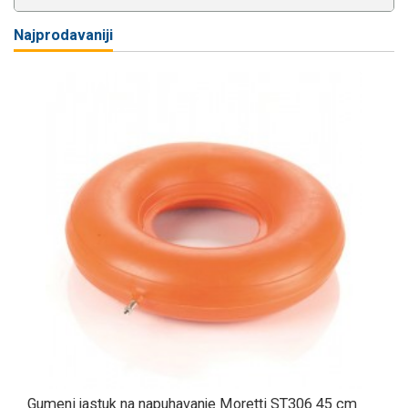
Najprodavaniji
Gumeni jastuk na napuhavanje Moretti ST306 45 cm