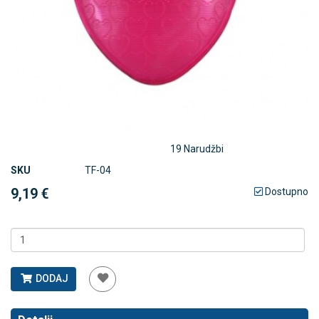
19 Narudžbi
SKU
TF-04
9,19 €
Dostupno
DODAJ