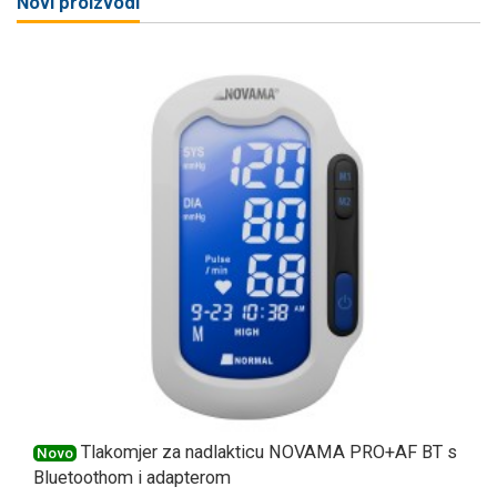
Novi proizvodi
Tlakomjer za nadlakticu NOVAMA PRO+AF BT s
Novo
Bluetoothom i adapterom