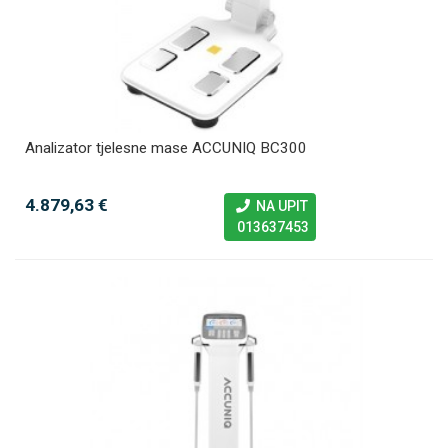
Analizator tjelesne mase ACCUNIQ BC300
4.879,63 €
NA UPIT
013637453