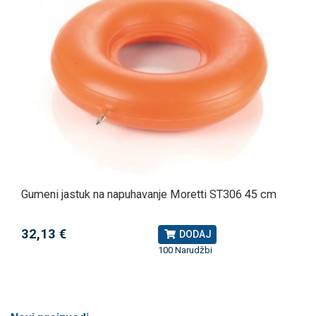
Gumeni jastuk na napuhavanje Moretti ST306 45 cm
32,13 €
DODAJ
100 Narudžbi