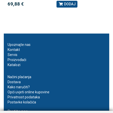
69,88 €
DODAJ
Upoznajte nas
Kontakt
Servis
Proizvođači
Katalozi
Načini plaćanja
Dostava
Kako naručiti?
Opći uvjeti online kupovine
Privatnost podataka
Postavke kolačića
Pratite nas