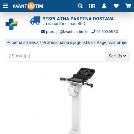
HR
BESPLATNA PAKETNA DOSTAVA
za narudžbe iznad 35 €
prodaja@kvantum-tim.hr
01 600 58 30
Početna stranica
Profesionalna dijagnostika
Vage, visinomjeri i a
2 Stavka(e)
Sort By