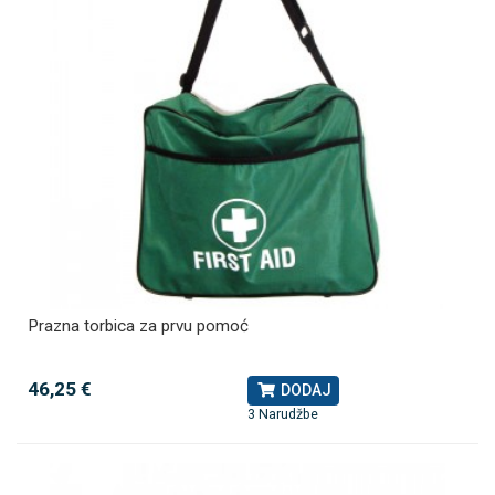
Prazna torbica za prvu pomoć
46,25 €
DODAJ
3 Narudžbe