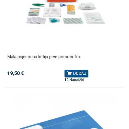
Mala prijenosna kutija prve pomoći Trix
19,50 €
DODAJ
10 Narudžbi