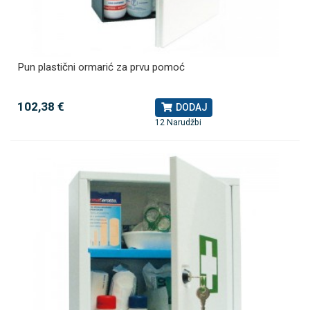
Pun plastični ormarić za prvu pomoć
102,38 €
DODAJ
12 Narudžbi