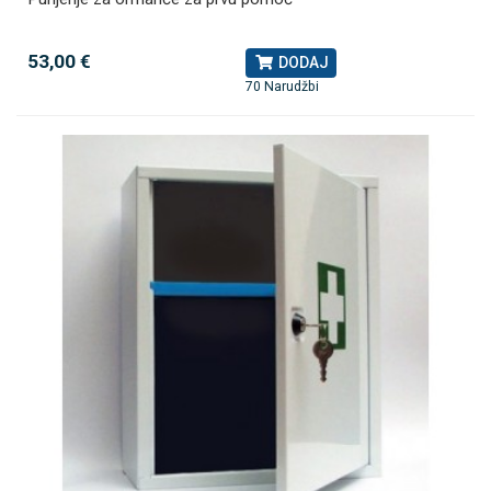
53,00 €
DODAJ
70 Narudžbi