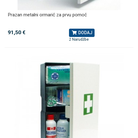
Prazan metalni ormarić za prvu pomoć
91,50 €
DODAJ
2 Narudžbe