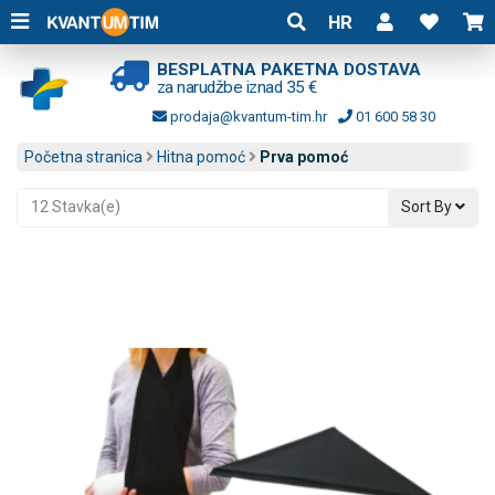
HR
BESPLATNA PAKETNA DOSTAVA
za narudžbe iznad 35 €
prodaja@kvantum-tim.hr
01 600 58 30
Početna stranica
Hitna pomoć
Prva pomoć
12 Stavka(e)
Sort By