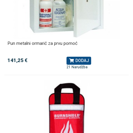
Pun metalni ormarić za prvu pomoć
141,25 €
DODAJ
21 Narudžba