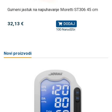
Gumeni jastuk na napuhavanje Moretti ST306 45 cm
32,13 €
DODAJ
100 Narudžbi
Novi proizvodi