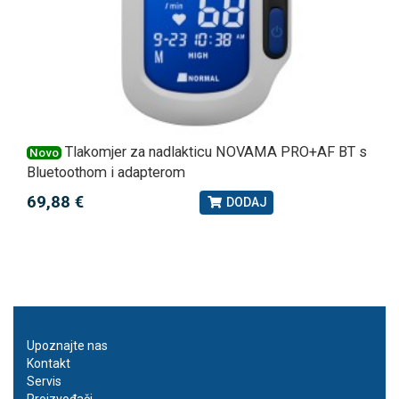
Tlakomjer za nadlakticu NOVAMA PRO+AF BT s
Novo
Bluetoothom i adapterom
69,88 €
DODAJ
Upoznajte nas
Kontakt
Servis
Proizvođači