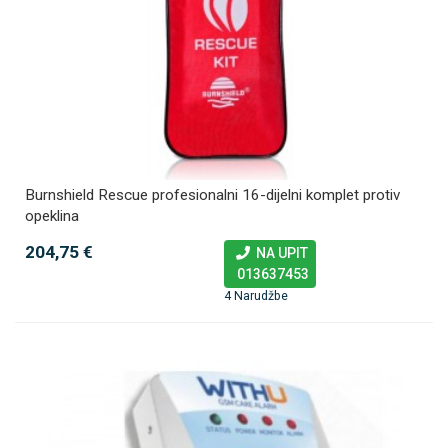
Burnshield Rescue profesionalni 16-dijelni komplet protiv
opeklina
204,75 €
NA UPIT
013637453
4 Narudžbe