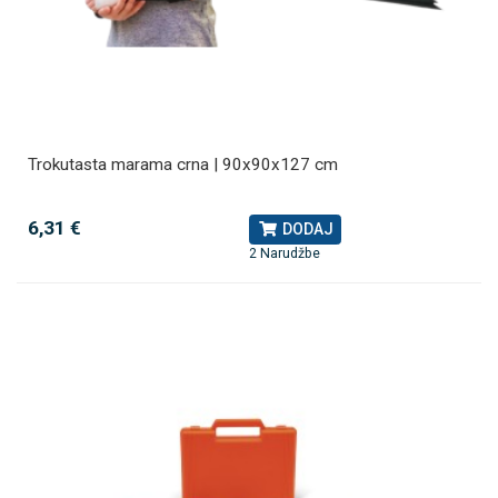
Trokutasta marama crna | 90x90x127 cm
6,31 €
DODAJ
2 Narudžbe