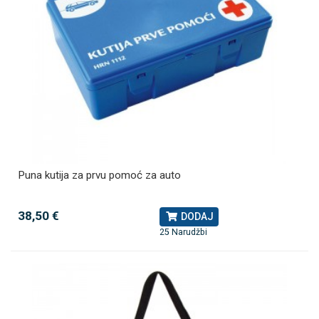
Puna kutija za prvu pomoć za auto
38,50 €
DODAJ
25 Narudžbi