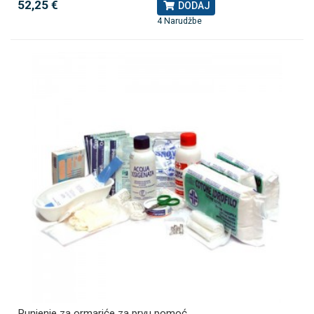
52,25 €
DODAJ
4 Narudžbe
Punjenje za ormariće za prvu pomoć