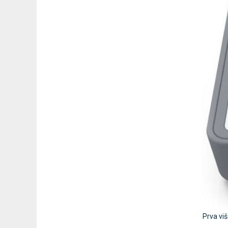
Prva viš