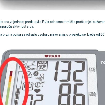
erena vrijednost predstavlja
Puls
odnosno ritmičko proširenje i sužavan
umpajuću aktivnost srca.
 brzina pulsa za odraslu osobu u mirovanju, u prosjeku se kreće od 60 