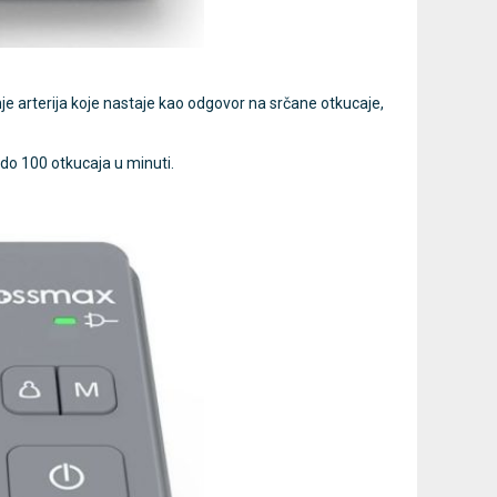
je arterija koje nastaje kao odgovor na srčane otkucaje,
do 100 otkucaja u minuti.