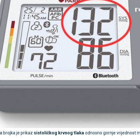
a brojka je prikaz
sistoličkog krvnog tlaka
odnosno gornje vrijednost m