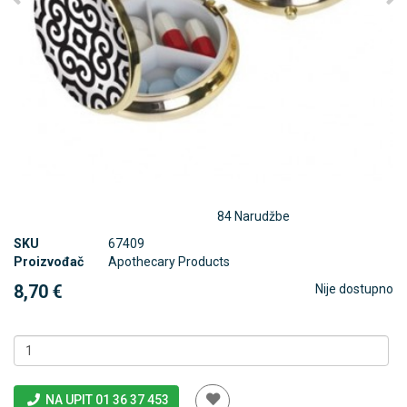
84 Narudžbe
SKU
67409
Proizvođač
Apothecary Products
8,70 €
Nije dostupno
NA UPIT 01 36 37 453