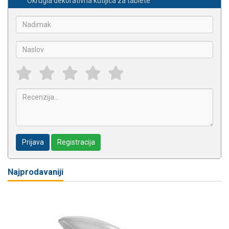
Okrugla dekorativna kutijica za tablete
Prijava
Registracija
Najprodavaniji