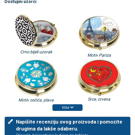
Dostupni uzorci
Crno bijeli uzorak
Motiv Pariza
Srce, crvena
Motiv zečića, plava
Više
Napišite recenziju ovog proizvoda i pomozite
drugima da lakše odaberu.