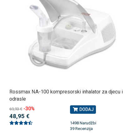
Rossmax NA-100 kompresorski inhalator za djecu i
odrasle
-30%
69,93 €
DODAJ
48,95 €
1498 Narudžbi
39 Recenzija