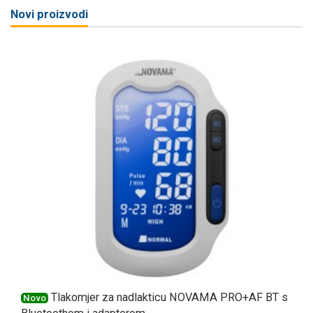
Novi proizvodi
Tlakomjer za nadlakticu NOVAMA PRO+AF BT s
Novo