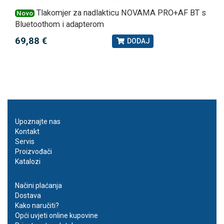
Tlakomjer za nadlakticu NOVAMA PRO+AF BT s
Novo
Bluetoothom i adapterom
69,88 €
DODAJ
Upoznajte nas
Kontakt
Servis
Proizvođači
Katalozi
Načini plaćanja
Dostava
Kako naručiti?
Opći uvjeti online kupovine