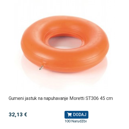
Gumeni jastuk na napuhavanje Moretti ST306 45 cm
32,13 €
DODAJ
100 Narudžbi