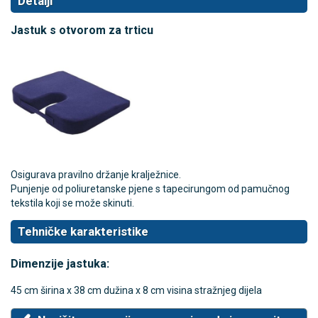
Detalji
Jastuk s otvorom za trticu
Osigurava pravilno držanje kralježnice.
Punjenje od poliuretanske pjene s tapecirungom od pamučnog
tekstila koji se može skinuti.
Tehničke karakteristike
Dimenzije jastuka:
45 cm širina x 38 cm dužina x 8 cm visina stražnjeg dijela