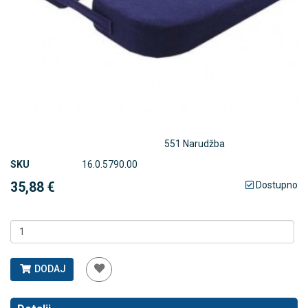
551 Narudžba
SKU
16.0.5790.00
35,88 €
Dostupno
DODAJ