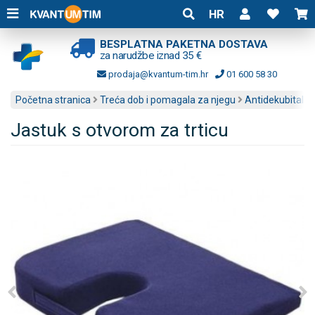
HR
BESPLATNA PAKETNA DOSTAVA
za narudžbe iznad 35 €
prodaja@kvantum-tim.hr
01 600 58 30
Početna stranica
Treća dob i pomagala za njegu
Antidekubitalni
Jastuk s otvorom za trticu