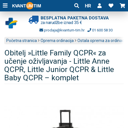
HR
BESPLATNA PAKETNA DOSTAVA
za narudžbe iznad 35 €
prodaja@kvantum-tim.hr
01 600 58 30
Početna stranica
Oprema ordinacija
Ostala oprema za ordinacije
Obitelj »Little Family QCPR« za
učenje oživljavanja - Little Anne
QCPR, Little Junior QCPR & Little
Baby QCPR – komplet