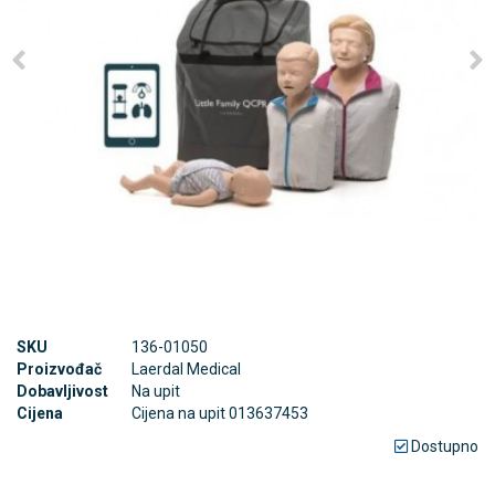
SKU
136-01050
Proizvođač
Laerdal Medical
Dobavljivost
Na upit
Cijena
Cijena na upit 013637453
Dostupno