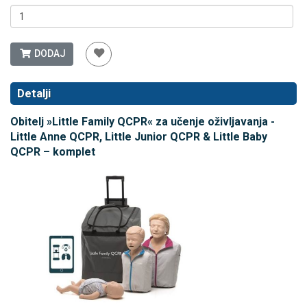
DODAJ
Detalji
Obitelj »Little Family QCPR« za učenje oživljavanja -
Little Anne QCPR, Little Junior QCPR & Little Baby
QCPR – komplet