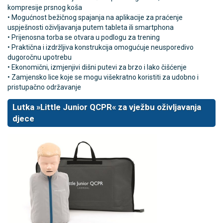
kompresije prsnog koša
• Mogućnost bežičnog spajanja na aplikacije za praćenje
uspješnosti oživljavanja putem tableta ili smartphona
• Prijenosna torba se otvara u podlogu za trening
• Praktična i izdržljiva konstrukcija omogućuje neusporedivo
dugoročnu upotrebu
• Ekonomični, izmjenjivi dišni putevi za brzo i lako čišćenje
• Zamjensko lice koje se mogu višekratno koristiti za udobno i
pristupačno održavanje
Lutka »Little Junior QCPR« za vježbu oživljavanja
djece