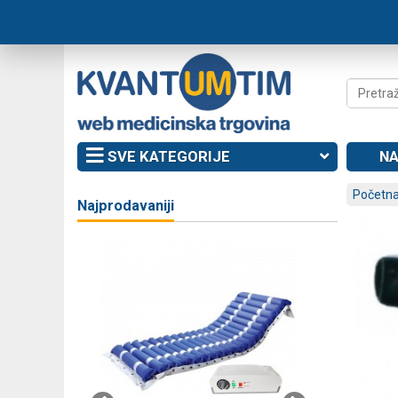
SVE KATEGORIJE
NA
Početna
Najprodavaniji