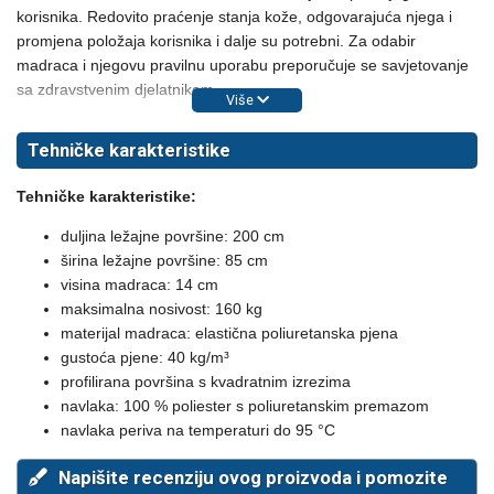
korisnika. Redovito praćenje stanja kože, odgovarajuća njega i
promjena položaja korisnika i dalje su potrebni. Za odabir
madraca i njegovu pravilnu uporabu preporučuje se savjetovanje
sa zdravstvenim djelatnikom.
Više
Tehničke karakteristike
Tehničke karakteristike:
duljina ležajne površine: 200 cm
širina ležajne površine: 85 cm
visina madraca: 14 cm
maksimalna nosivost: 160 kg
materijal madraca: elastična poliuretanska pjena
gustoća pjene: 40 kg/m³
profilirana površina s kvadratnim izrezima
navlaka: 100 % poliester s poliuretanskim premazom
navlaka periva na temperaturi do 95 °C
Napišite recenziju ovog proizvoda i pomozite