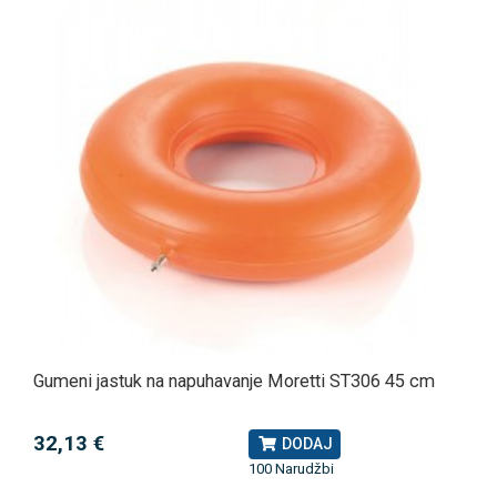
Gumeni jastuk na napuhavanje Moretti ST306 45 cm
32,13 €
DODAJ
100 Narudžbi