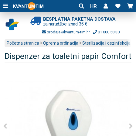
HR
BESPLATNA PAKETNA DOSTAVA
za narudžbe iznad 35 €
prodaja@kvantum-tim.hr
01 600 58 30
Početna stranica
Oprema ordinacija
Sterilizacija i dezinfekcija
Dispenzer za toaletni papir Comfort