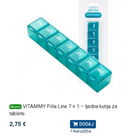
VITAMMY Pilla Line 7 × 1 – tjedna kutija za
Novo
tablete
2,75 €
DODAJ
1 Narudžba