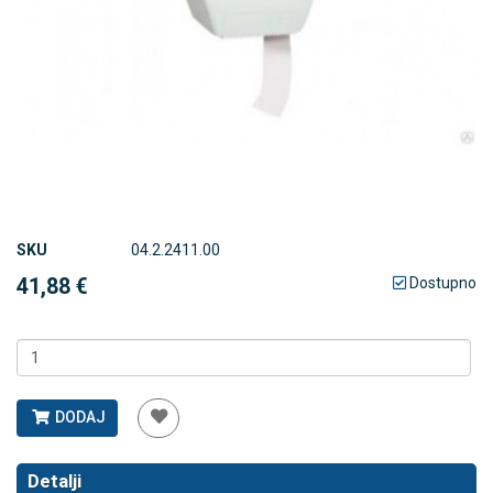
SKU
04.2.2411.00
41,88 €
Dostupno
DODAJ
Detalji