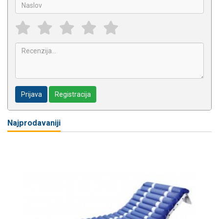
Prijava
Registracija
Najprodavaniji