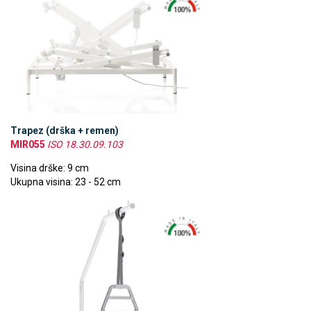
Trapez (drška + remen)
MIR055
ISO 18.30.09.103
Visina drške: 9 cm
Ukupna visina: 23 - 52 cm