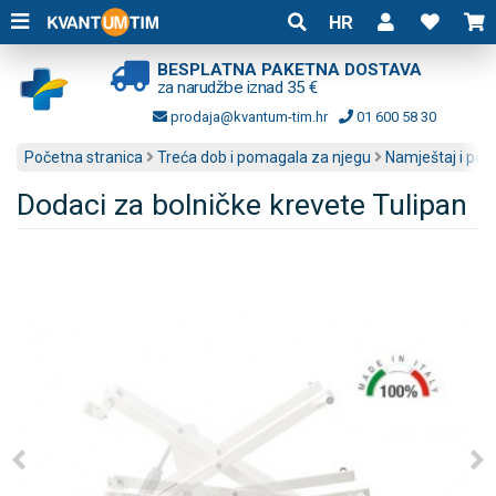
HR
BESPLATNA PAKETNA DOSTAVA
za narudžbe iznad 35 €
prodaja@kvantum-tim.hr
01 600 58 30
Početna stranica
Treća dob i pomagala za njegu
Namještaj i pom
Dodaci za bolničke krevete Tulipan