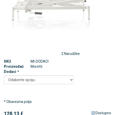
2 Narudžbe
SKU
MI-DODACI
Proizvođač
Moretti
Dodaci
*
* Obavezna polja
128,13 €
Dostupno