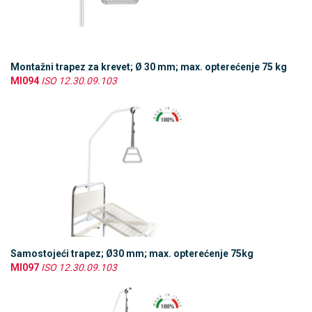
Montažni trapez za krevet; Ø 30 mm; max. opterećenje 75 kg
MI094
ISO 12.30.09.103
Samostojeći trapez; Ø30 mm; max. opterećenje 75kg
MI097
ISO 12.30.09.103