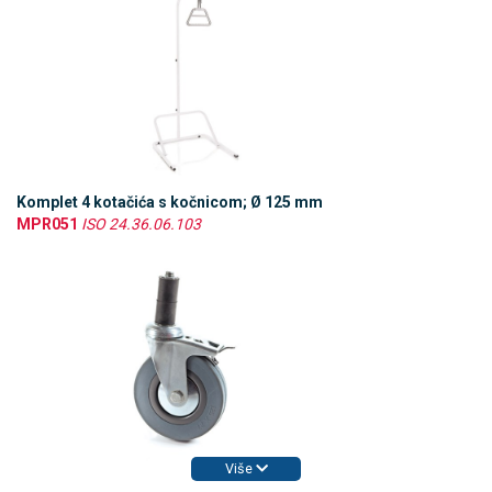
Komplet 4 kotačića s kočnicom; Ø 125 mm
MPR051
ISO 24.36.06.103
Više