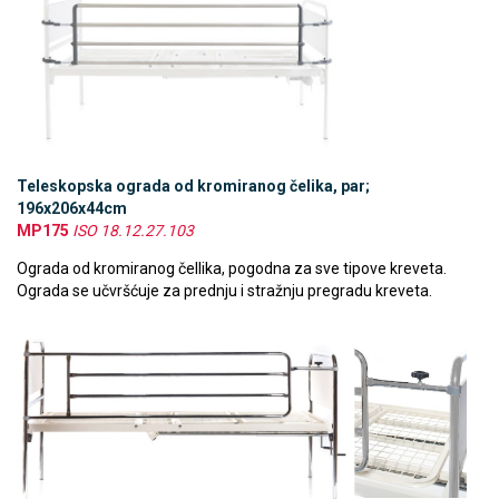
Teleskopska ograda od kromiranog čelika, par;
196x206x44cm
MP175
ISO 18.12.27.103
Ograda od kromiranog čellika, pogodna za sve tipove kreveta.
Ograda se učvršćuje za prednju i stražnju pregradu kreveta.