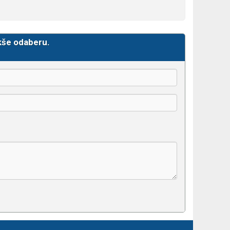
kše odaberu.