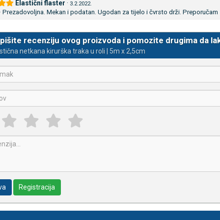
Elastični flaster
·
3.2.2022.
–
Prezadovoljna. Mekan i podatan. Ugodan za tijelo i čvrsto drži. Preporučam
pišite recenziju ovog proizvoda i pomozite drugima da la
stična netkana kirurška traka u roli | 5m x 2,5cm
va
Registracija