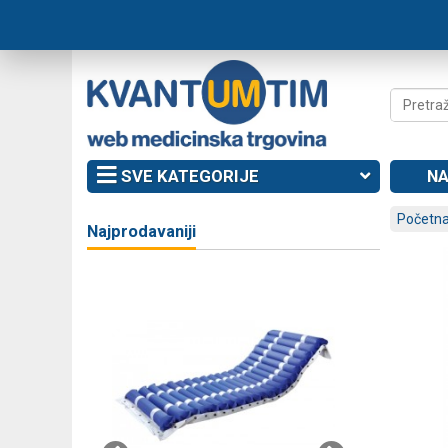
SVE KATEGORIJE
NA
Početna
Najprodavaniji