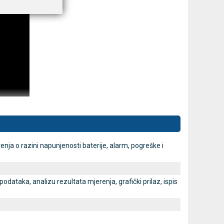
renja o razini napunjenosti baterije, alarm, pogreške i
taka, analizu rezultata mjerenja, grafički prilaz, ispis