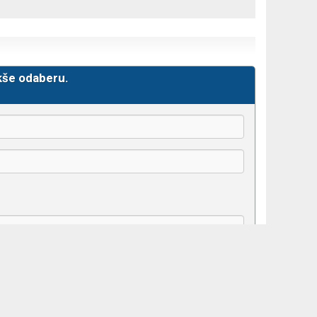
kše odaberu.