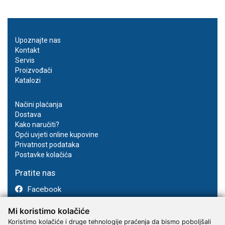
Upoznajte nas
Kontakt
Servis
Proizvođači
Katalozi
Načini plaćanja
Dostava
Kako naručiti?
Opći uvjeti online kupovine
Privatnost podataka
Postavke kolačića
Pratite nas
Facebook
Instagram
Mi koristimo kolačiće
Youtube
Koristimo kolačiće i druge tehnologije praćenja da bismo poboljšali