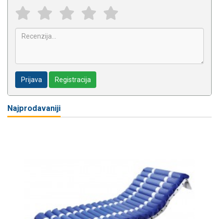
Prijava
Registracija
Najprodavaniji