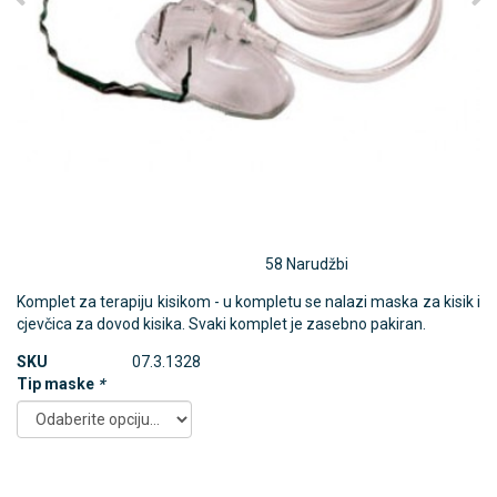
58 Narudžbi
Komplet za terapiju kisikom - u kompletu se nalazi maska za kisik i
cjevčica za dovod kisika. Svaki komplet je zasebno pakiran.
SKU
07.3.1328
Tip maske
*