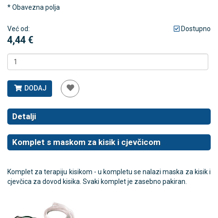
* Obavezna polja
Već od:
Dostupno
4,44 €
DODAJ
Detalji
Komplet s maskom za kisik i cjevčicom
Komplet za terapiju kisikom - u kompletu se nalazi maska za kisik i
cjevčica za dovod kisika. Svaki komplet je zasebno pakiran.