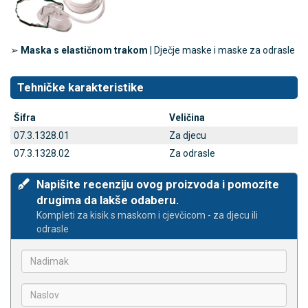
➢
Maska s elastičnom trakom
| Dječje maske i maske za odrasle
Tehničke karakteristike
Šifra
Veličina
07.3.1328.01
Za djecu
07.3.1328.02
Za odrasle
Napišite recenziju ovog proizvoda i pomozite
drugima da lakše odaberu.
Kompleti za kisik s maskom i cjevčicom - za djecu ili
odrasle