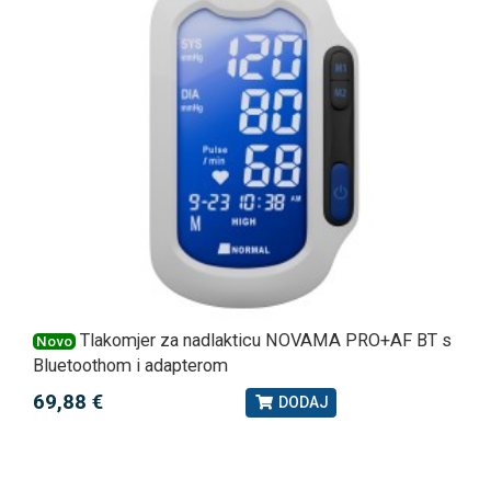
Tlakomjer za nadlakticu NOVAMA PRO+AF BT s
Novo
Bluetoothom i adapterom
69,88 €
DODAJ