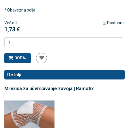
* Obavezna polja
Već od:
Dostupno
1,73 €
DODAJ
Detalji
Mrežica za učvršćivanje zavoja | Ramofix