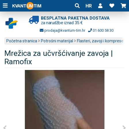
HR
BESPLATNA PAKETNA DOSTAVA
za narudžbe iznad 35 €
prodaja@kvantum-tim.hr
01 600 58 30
Početna stranica
Potrošni materijal
Flasteri, zavoji i komprese
Mrežica za učvršćivanje zavoja |
Ramofix