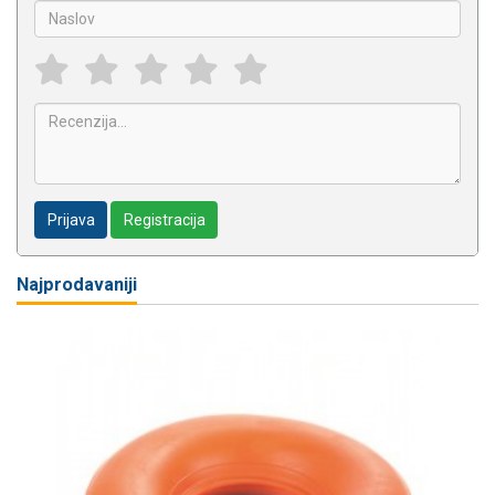
Prijava
Registracija
Najprodavaniji