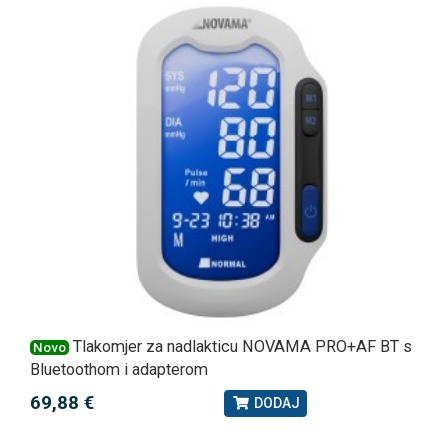
Tlakomjer za nadlakticu NOVAMA PRO+AF BT s
Novo
Bluetoothom i adapterom
69,88 €
DODAJ