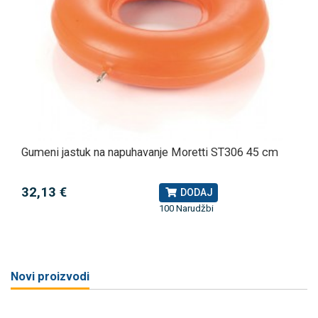
Gumeni jastuk na napuhavanje Moretti ST306 45 cm
32,13 €
DODAJ
100 Narudžbi
Novi proizvodi