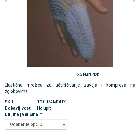
125 Narudžbi
Elastična mrežica za učvršćivanje zavoja i kompresa na
zglobovima.
SKU
10.0-RAMOFIX
Dobavljivost
Na upit
Duljina | Veličina
*