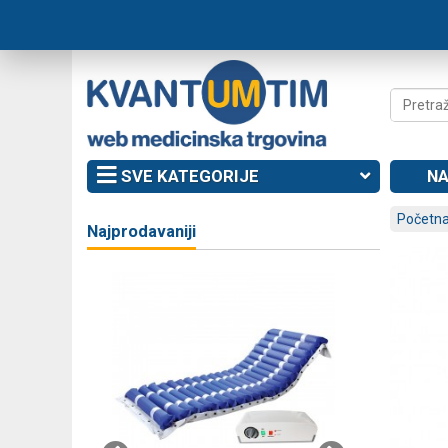
SVE KATEGORIJE
NA
Početna
Najprodavaniji