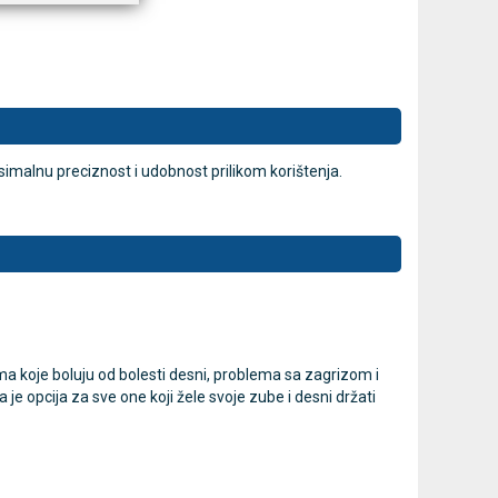
malnu preciznost i udobnost prilikom korištenja.
koje boluju od bolesti desni, problema sa zagrizom i
e opcija za sve one koji žele svoje zube i desni držati