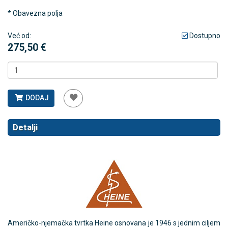
* Obavezna polja
Već od:
Dostupno
275,50 €
DODAJ
Detalji
Američko-njemačka tvrtka Heine osnovana je 1946 s jednim ciljem