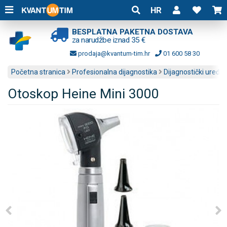
HR
BESPLATNA PAKETNA DOSTAVA
za narudžbe iznad 35 €
prodaja@kvantum-tim.hr
01 600 58 30
Početna stranica
Profesionalna dijagnostika
Dijagnostički uređaji
Otoskop Heine Mini 3000