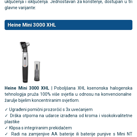
uključenja i isključenja. Jednostavan za korištenje, dostupan u tri
glavne varijante:
Heine Mini 3000 XHL
Heine Mini 3000 XHL
| Poboljšana XHL ksenonska halogenska
tehnologija pruža 100% više svjetla u odnosu na konvencionalne
žarulje bijelim koncentriranim svjetlom.
✓ Ugrađeni pomični prozorčić s 3x uvećanjem
✓ Drška otporna na udarce izrađena od kroma i visokokvalitetne
plastike
✓ Klipsa s integriranim prekidačem
✓ Radi na zamjenjive AA baterije ili baterije punjive s Mini NT