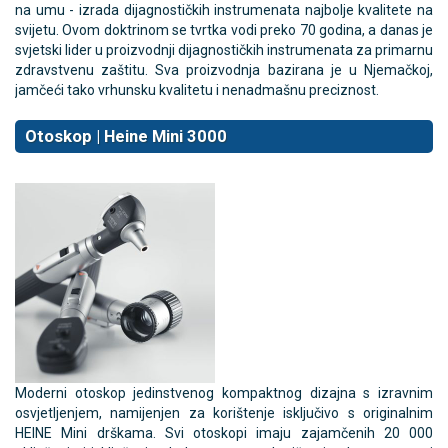
na umu - izrada dijagnostičkih instrumenata najbolje kvalitete na
svijetu. Ovom doktrinom se tvrtka vodi preko 70 godina, a danas je
svjetski lider u proizvodnji dijagnostičkih instrumenata za primarnu
zdravstvenu zaštitu. Sva proizvodnja bazirana je u Njemačkoj,
jamčeći tako vrhunsku kvalitetu i nenadmašnu preciznost.
Otoskop | Heine Mini 3000
Moderni otoskop jedinstvenog kompaktnog dizajna s izravnim
osvjetljenjem, namijenjen za korištenje isključivo s originalnim
HEINE Mini drškama. Svi otoskopi imaju zajamčenih 20 000