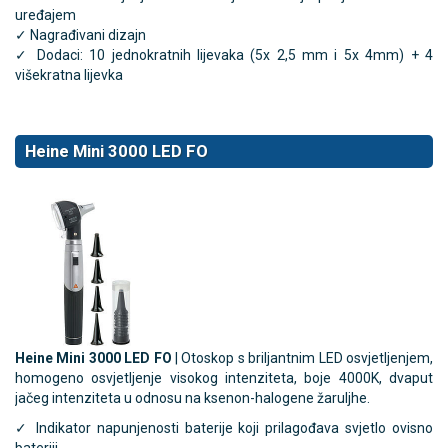
uređajem
✓ Nagrađivani dizajn
✓ Dodaci: 10 jednokratnih lijevaka (5x 2,5 mm i 5x 4mm) + 4
višekratna lijevka
Heine Mini 3000 LED FO
Heine Mini 3000 LED FO
| Otoskop s briljantnim LED osvjetljenjem,
homogeno osvjetljenje visokog intenziteta, boje 4000K, dvaput
jačeg intenziteta u odnosu na ksenon-halogene žaruljhe.
✓ Indikator napunjenosti baterije koji prilagođava svjetlo ovisno