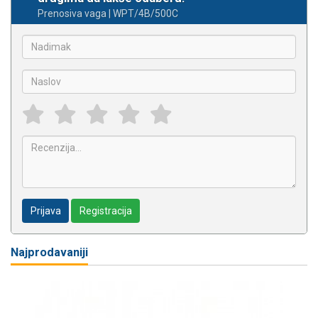
Prenosiva vaga | WPT/4B/500C
Prijava
Registracija
Najprodavaniji