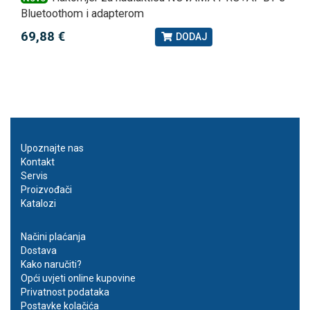
Bluetoothom i adapterom
69,88 €
DODAJ
Upoznajte nas
Kontakt
Servis
Proizvođači
Katalozi
Načini plaćanja
Dostava
Kako naručiti?
Opći uvjeti online kupovine
Privatnost podataka
Postavke kolačića