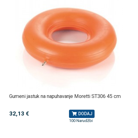
Gumeni jastuk na napuhavanje Moretti ST306 45 cm
32,13 €
DODAJ
100 Narudžbi