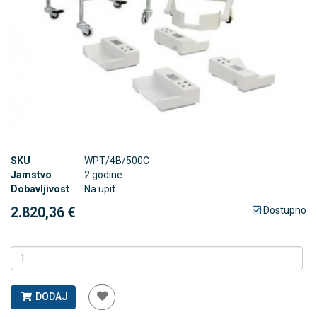
SKU
WPT/4B/500C
Jamstvo
2 godine
Dobavljivost
Na upit
2.820,36 €
Dostupno
DODAJ