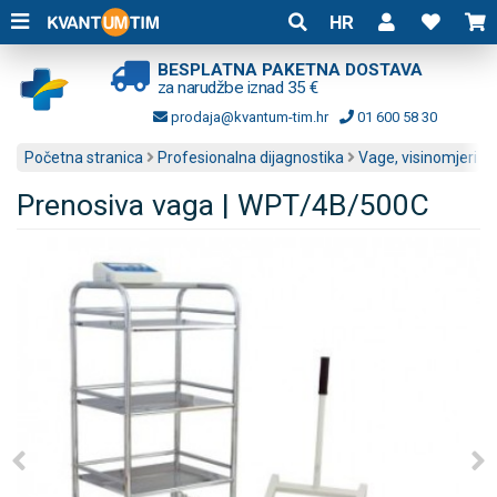
HR
BESPLATNA PAKETNA DOSTAVA
za narudžbe iznad 35 €
prodaja@kvantum-tim.hr
01 600 58 30
Početna stranica
Profesionalna dijagnostika
Vage, visinomjeri i a
Prenosiva vaga | WPT/4B/500C