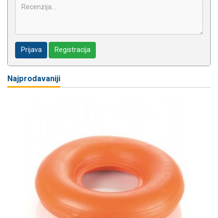
Prijava
Registracija
Najprodavaniji