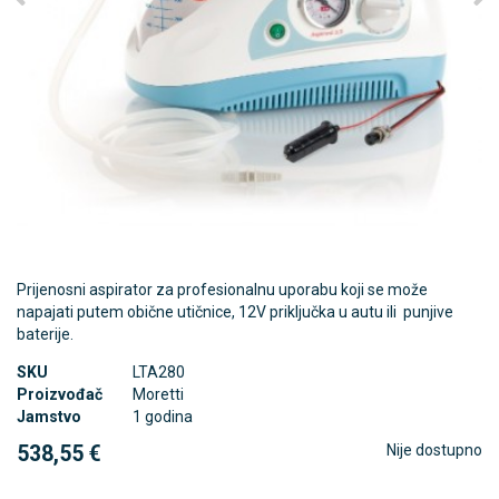
Prijenosni aspirator za profesionalnu uporabu koji se može
napajati putem obične utičnice, 12V priključka u autu ili punjive
baterije.
SKU
LTA280
Proizvođač
Moretti
Jamstvo
1 godina
538,55 €
Nije dostupno