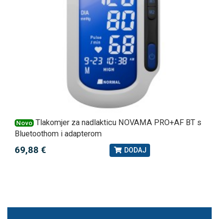
Tlakomjer za nadlakticu NOVAMA PRO+AF BT s
Novo
Bluetoothom i adapterom
69,88 €
DODAJ