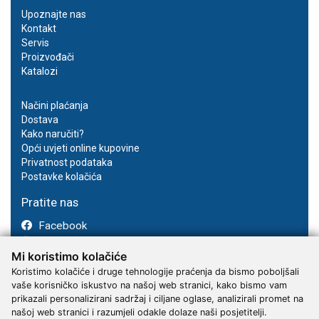
Upoznajte nas
Kontakt
Servis
Proizvođači
Katalozi
Načini plaćanja
Dostava
Kako naručiti?
Opći uvjeti online kupovine
Privatnost podataka
Postavke kolačića
Pratite nas
Facebook
Instagram
Mi koristimo kolačiće
Youtube
Koristimo kolačiće i druge tehnologije praćenja da bismo poboljšali
vaše korisničko iskustvo na našoj web stranici, kako bismo vam
prikazali personalizirani sadržaj i ciljane oglase, analizirali promet na
našoj web stranici i razumjeli odakle dolaze naši posjetitelji.