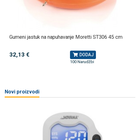
Gumeni jastuk na napuhavanje Moretti ST306 45 cm
32,13 €
DODAJ
100 Narudžbi
Novi proizvodi