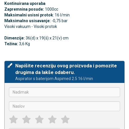
Kontinuirana uporaba
Zapremnina posude:
1000cc
Maksimalni usisni protok
: 16 l/min
Maksimalno usisavanje:
-0,75 bar
Visoki vakuum - Visoki protok
Dimenzije:
36(d) x 19(š) x 21(v) cm
Težina:
3,6 Kg
Napišite recenziju ovog proizvoda i pomozite
drugima da lakše odaberu.
Aspirator s baterijom Aspimed 2.5 16 l/min