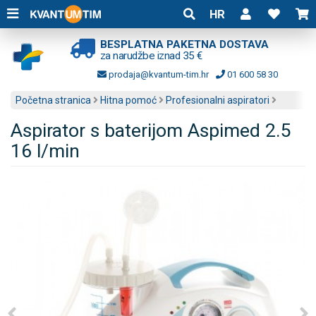
HR
BESPLATNA PAKETNA DOSTAVA
za narudžbe iznad 35 €
prodaja@kvantum-tim.hr
01 600 58 30
Početna stranica
Hitna pomoć
Profesionalni aspiratori
Aspirator s baterijom Aspimed 2.5
16 l/min