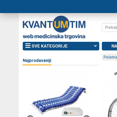
SVE KATEGORIJE
NA
Početna
Najprodavaniji