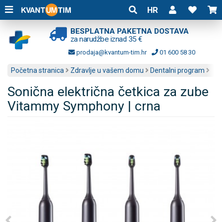
HR
BESPLATNA PAKETNA DOSTAVA
za narudžbe iznad 35 €
prodaja@kvantum-tim.hr
01 600 58 30
Početna stranica
Zdravlje u vašem domu
Dentalni program
Sonična električna četkica za zube
Vitammy Symphony | crna