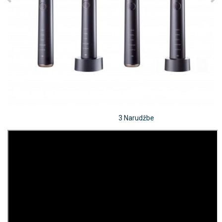
3 Narudžbe