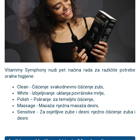
Vitammy Symphony nudi pet načina rada za različite potrebe
oralne higijene:
Clean - Čišćenje: svakodnevno čišćenje zubi,
White - Izbjeljivanje: uklanja površinske mrlje,
Polish – Poliranje: za temeljito čišćenje,
Massage - Masaža: nježna masaža desni,
Sensitive - Za osjetljive zube i desni: nježno čišćenje zuba i
desni.