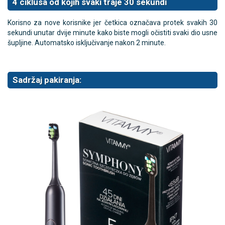
4 ciklusa od kojih svaki traje 30 sekundi
Korisno za nove korisnike jer četkica označava protek svakih 30
sekundi unutar dvije minute kako biste mogli očistiti svaki dio usne
šupljine. Automatsko isključivanje nakon 2 minute.
Sadržaj pakiranja: