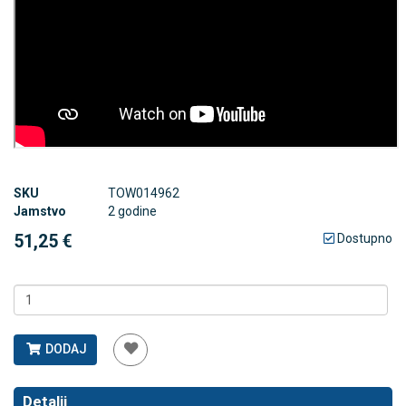
SKU
TOW014962
Jamstvo
2 godine
51,25 €
Dostupno
DODAJ
Detalji