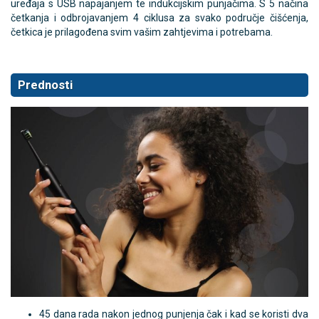
uređaja s USB napajanjem te indukcijskim punjačima. S 5 načina
četkanja i odbrojavanjem 4 ciklusa za svako područje čišćenja,
četkica je prilagođena svim vašim zahtjevima i potrebama.
Prednosti
45 dana rada nakon jednog punjenja čak i kad se koristi dva