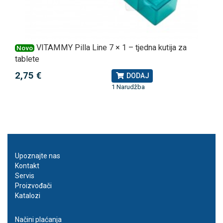
VITAMMY Pilla Line 7 × 1 – tjedna kutija za
Novo
tablete
2,75 €
DODAJ
1 Narudžba
Upoznajte nas
Kontakt
Servis
Proizvođači
Katalozi
Načini plaćanja