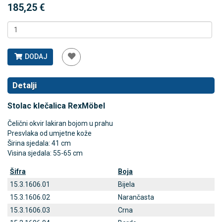
185,25 €
DODAJ
Detalji
Stolac klečalica RexMöbel
Čelični okvir lakiran bojom u prahu
Presvlaka od umjetne kože
Širina sjedala: 41 cm
Visina sjedala: 55-65 cm
Šifra
Boja
15.3.1606.01
Bijela
15.3.1606.02
Narančasta
15.3.1606.03
Crna