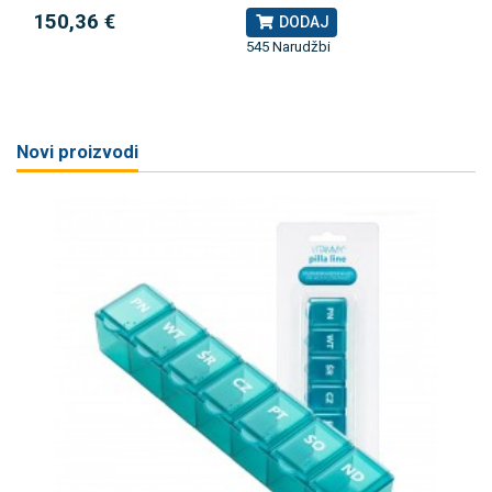
150,36 €
DODAJ
545 Narudžbi
Novi proizvodi