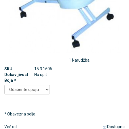
1 Narudžba
SKU
15.3.1606
Dobavljivost
Na upit
Boja
*
* Obavezna polja
Već od:
Dostupno