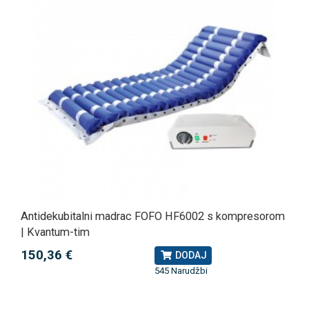
Antidekubitalni madrac FOFO HF6002 s kompresorom
| Kvantum-tim
150,36 €
DODAJ
545 Narudžbi