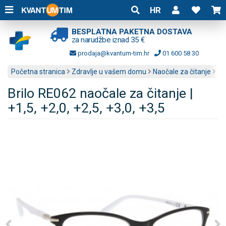
HR
BESPLATNA PAKETNA DOSTAVA
za narudžbe iznad 35 €
prodaja@kvantum-tim.hr
01 600 58 30
Početna stranica
Zdravlje u vašem domu
Naočale za čitanje
Brilo RE062 naočale za čitanje |
+1,5, +2,0, +2,5, +3,0, +3,5