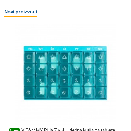
Novi proizvodi
VITAMMY Pilla 7 × 4 – tjedna kutija za tablete
Novo