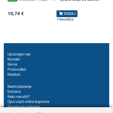
10,74 €
DODAJ
1 Narudžba
Upoznajte nas
Kontakt
Servis
Proizvođači
Katalozi
Načini plaćanja
Dostava
Kako naručiti?
Opći uvjeti online kupovine
Privatnost podataka
Postavke kolačića