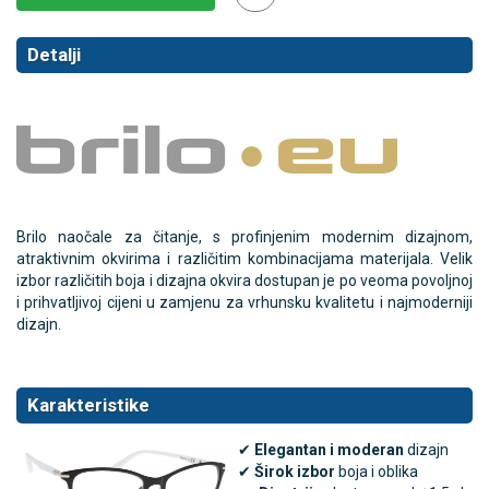
Detalji
Brilo naočale za čitanje, s profinjenim modernim dizajnom,
atraktivnim okvirima i različitim kombinacijama materijala. Velik
izbor različitih boja i dizajna okvira dostupan je po veoma povoljnoj
i prihvatljivoj cijeni u zamjenu za vrhunsku kvalitetu i najmoderniji
dizajn.
Karakteristike
✔
Elegantan i moderan
dizajn
✔
Širok izbor
boja i oblika