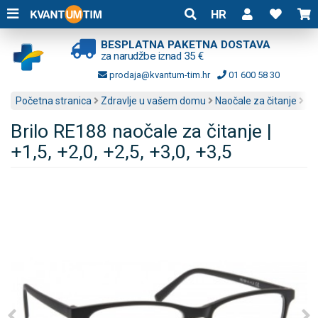
HR
BESPLATNA PAKETNA DOSTAVA
za narudžbe iznad 35 €
prodaja@kvantum-tim.hr
01 600 58 30
Početna stranica
Zdravlje u vašem domu
Naočale za čitanje
Brilo RE188 naočale za čitanje |
+1,5, +2,0, +2,5, +3,0, +3,5