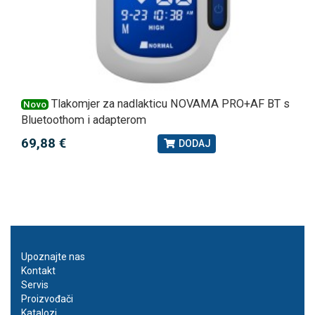
Tlakomjer za nadlakticu NOVAMA PRO+AF BT s
Novo
Bluetoothom i adapterom
69,88 €
DODAJ
Upoznajte nas
Kontakt
Servis
Proizvođači
Katalozi