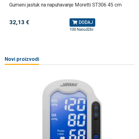
Gumeni jastuk na napuhavanje Moretti ST306 45 cm
32,13 €
DODAJ
100 Narudžbi
Novi proizvodi