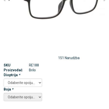
151 Narudžba
SKU
RE188
Proizvođač
Brilo
Dioptrija
*
Boja
*