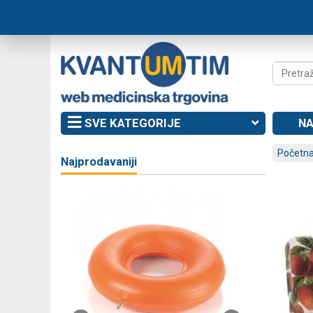
SVE KATEGORIJE
NA
Početna
Najprodavaniji