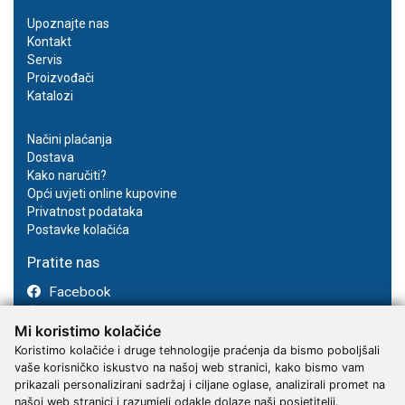
Upoznajte nas
Kontakt
Servis
Proizvođači
Katalozi
Načini plaćanja
Dostava
Kako naručiti?
Opći uvjeti online kupovine
Privatnost podataka
Postavke kolačića
Pratite nas
Facebook
Instagram
Mi koristimo kolačiće
Youtube
Koristimo kolačiće i druge tehnologije praćenja da bismo poboljšali
vaše korisničko iskustvo na našoj web stranici, kako bismo vam
prikazali personalizirani sadržaj i ciljane oglase, analizirali promet na
našoj web stranici i razumjeli odakle dolaze naši posjetitelji.