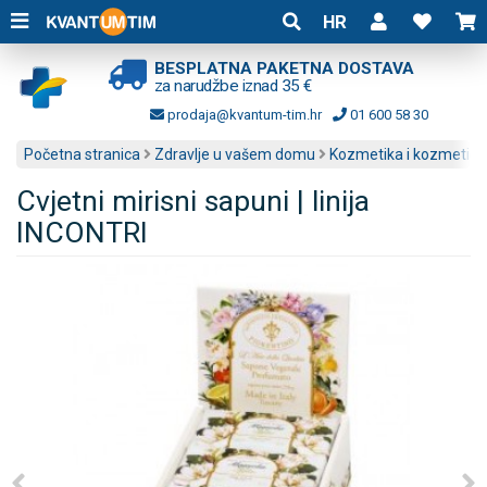
HR
BESPLATNA PAKETNA DOSTAVA
za narudžbe iznad 35 €
prodaja@kvantum-tim.hr
01 600 58 30
Početna stranica
Zdravlje u vašem domu
Kozmetika i kozmetički
Cvjetni mirisni sapuni | linija
INCONTRI