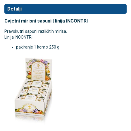
Detalji
Cvjetni mirisni sapuni | linija INCONTRI
Pravokutni sapuni različitih mirisa.
Linija INCONTRI
pakiranje 1 kom x 250 g