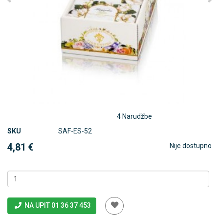
4 Narudžbe
SKU
SAF-ES-52
4,81 €
Nije dostupno
NA UPIT 01 36 37 453