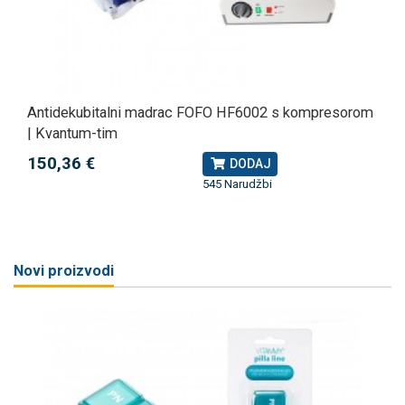
Antidekubitalni madrac FOFO HF6002 s kompresorom
| Kvantum-tim
150,36 €
DODAJ
545 Narudžbi
Novi proizvodi