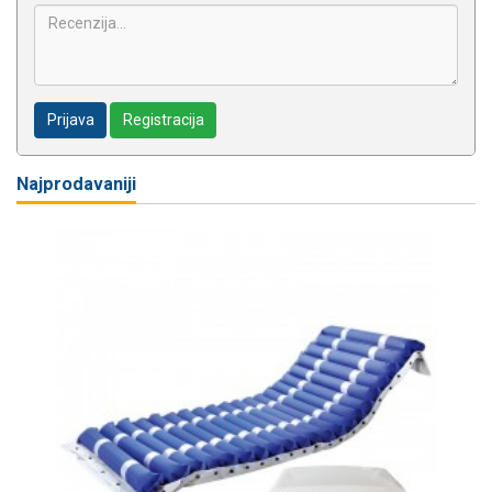
Prijava
Registracija
Najprodavaniji