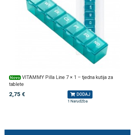
VITAMMY Pilla Line 7 × 1 – tjedna kutija za
Novo
tablete
2,75 €
DODAJ
1 Narudžba