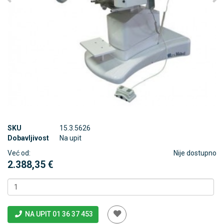
SKU
15.3.5626
Dobavljivost
Na upit
Već od:
Nije dostupno
2.388,35 €
NA UPIT 01 36 37 453