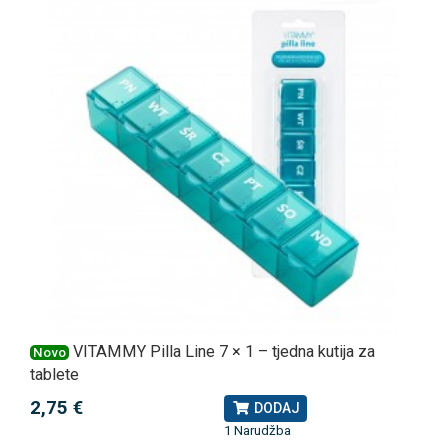
VITAMMY Pilla Line 7 × 1 – tjedna kutija za
Novo
tablete
2,75 €
DODAJ
1 Narudžba