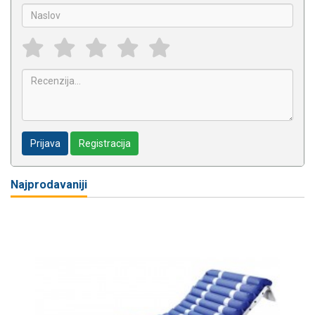
Prijava
Registracija
Najprodavaniji