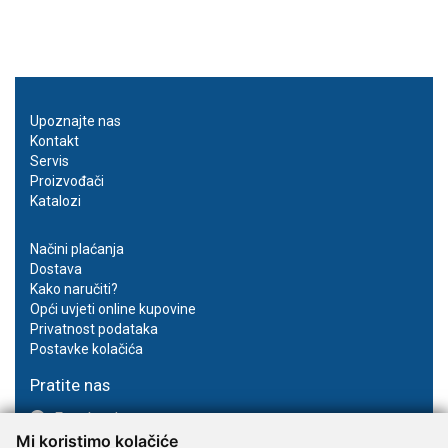
Upoznajte nas
Kontakt
Servis
Proizvođači
Katalozi
Načini plaćanja
Dostava
Kako naručiti?
Opći uvjeti online kupovine
Privatnost podataka
Postavke kolačića
Pratite nas
Facebook
Mi koristimo kolačiće
Instagram