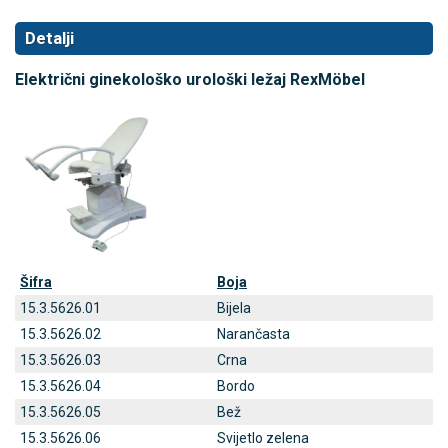
Detalji
Električni ginekološko urološki ležaj RexMöbel
Šifra
Boja
15.3.5626.01
Bijela
15.3.5626.02
Narančasta
15.3.5626.03
Crna
15.3.5626.04
Bordo
15.3.5626.05
Bež
15.3.5626.06
Svijetlo zelena